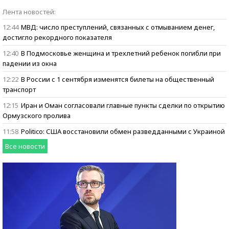
Бизнес говорит:
Лента новостей:
ищем героев
12:44
МВД: число преступлений, связанных с отмыванием денег,
достигло рекордного показателя
12:40
В Подмосковье женщина и трехлетний ребенок погибли при
падении из окна
12:22
В России с 1 сентября изменятся билеты на общественный
транспорт
12:15
Иран и Оман согласовали главные пункты сделки по открытию
Ормузского пролива
11:58
Politico: США восстановили обмен разведданными с Украиной
Все новости