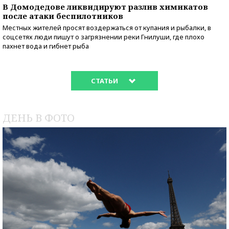
В Домодедове ликвидируют разлив химикатов
после атаки беспилотников
Местных жителей просят воздержаться от купания и рыбалки, в
соцсетях люди пишут о загрязнении реки Гнилуши, где плохо
пахнет вода и гибнет рыба
СТАТЬИ
ДЕНЬ В ФОТО