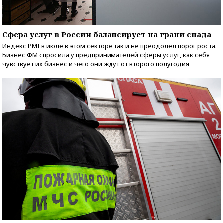
Сфера услуг в России балансирует на грани спада
Индекс PMI в июле в этом секторе так и не преодолел порог роста.
Бизнес ФМ спросила у предпринимателей сферы услуг, как себя
чувствует их бизнес и чего они ждут от второго полугодия