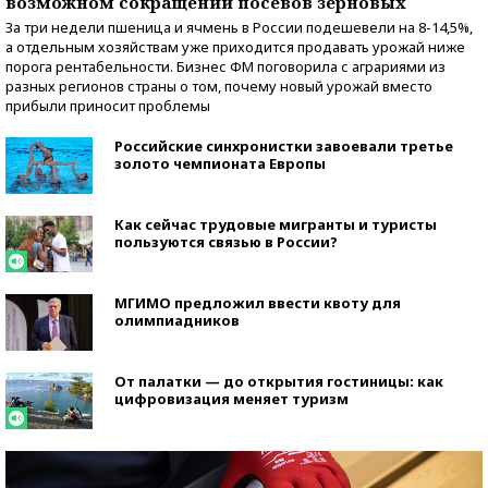
возможном сокращении посевов зерновых
За три недели пшеница и ячмень в России подешевели на 8-14,5%,
а отдельным хозяйствам уже приходится продавать урожай ниже
порога рентабельности. Бизнес ФМ поговорила с аграриями из
разных регионов страны о том, почему новый урожай вместо
прибыли приносит проблемы
Российские синхронистки завоевали третье
золото чемпионата Европы
Как сейчас трудовые мигранты и туристы
пользуются связью в России?
МГИМО предложил ввести квоту для
олимпиадников
От палатки — до открытия гостиницы: как
цифровизация меняет туризм