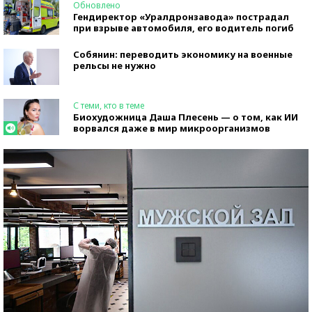
Обновлено
Гендиректор «Уралдронзавода» пострадал
при взрыве автомобиля, его водитель погиб
Собянин: переводить экономику на военные
рельсы не нужно
С теми, кто в теме
Биохудожница Даша Плесень — о том, как ИИ
ворвался даже в мир микроорганизмов