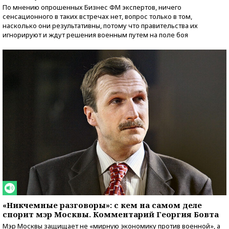
По мнению опрошенных Бизнес ФМ экспертов, ничего
сенсационного в таких встречах нет, вопрос только в том,
насколько они результативны, потому что правительства их
игнорируют и ждут решения военным путем на поле боя
«Никчемные разговоры»: с кем на самом деле
спорит мэр Москвы. Комментарий Георгия Бовта
Мэр Москвы защищает не «мирную экономику против военной», а