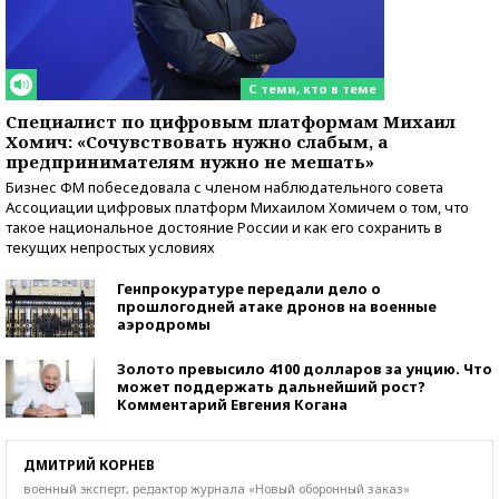
С теми, кто в теме
Специалист по цифровым платформам Михаил
Хомич: «Сочувствовать нужно слабым, а
предпринимателям нужно не мешать»
Бизнес ФМ побеседовала с членом наблюдательного совета
Ассоциации цифровых платформ Михаилом Хомичем о том, что
такое национальное достояние России и как его сохранить в
текущих непростых условиях
Генпрокуратуре передали дело о
прошлогодней атаке дронов на военные
аэродромы
Золото превысило 4100 долларов за унцию. Что
может поддержать дальнейший рост?
Комментарий Евгения Когана
ДМИТРИЙ КОРНЕВ
военный эксперт, редактор журнала «Новый оборонный заказ»