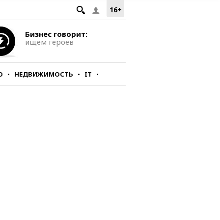
16+
Бизнес говорит:
ищем героев
О
НЕДВИЖИМОСТЬ
IT