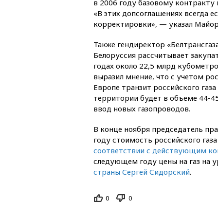
в 2006 году базовому контракту
«В этих допсоглашениях всегда е
корректировки», — указал Майор
Также гендиректор «Белтрансгаз
Белоруссия рассчитывает закупат
годах около 22,5 млрд кубометро
выразил мнение, что с учетом рос
Европе транзит российского газа
территории будет в объеме 44-4
ввод новых газопроводов.
В конце ноября председатель пра
году стоимость российского газ
соответствии с действующим к
следующем году цены на газ на у
страны Сергей Сидорский
.
0
0