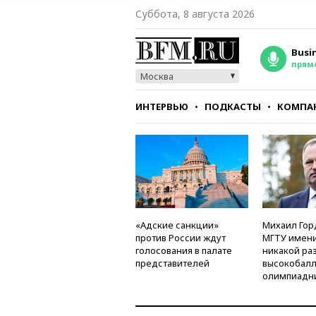
Суббота, 8 августа 2026
Busi
прям
Москва
ИНТЕРВЬЮ
ПОДКАСТЫ
КОМПА
СТИЛЬ
ТЕСТЫ
«Адские санкции»
Михаил Гор
против России ждут
МГТУ имени
голосования в палате
никакой ра
представителей
высокобалл
олимпиадн