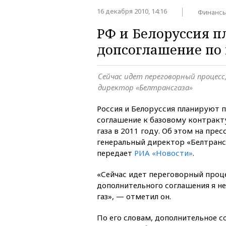
16 декабря 2010, 14:16
Финанс
РФ и Белоруссия п
допсоглашение по 
Сейчас идет переговорный процесс
директор «Белтрансгаза»
Россия и Белоруссия планируют 
соглашение к базовому контракт
газа в 2011 году. Об этом на пре
генеральный директор «Белтранс
передает
РИА «Новости»
.
«Сейчас идет переговорный проце
дополнительного соглашения я не
газ», — отметил он.
По его словам, дополнительное 