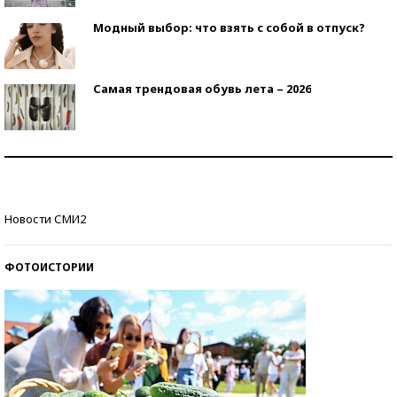
Модный выбор: что взять с собой в отпуск?
Самая трендовая обувь лета – 2026
Знаменитости и бизнесмены, добившиеся успеха
со второй попытки
Как защититься от солнца на курорте?
Новости СМИ2
ФОТОИСТОРИИ