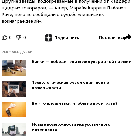
Другие звезды, подозреваемые в получении от Каддафи
щедрых гонораров, — Ашер, Мэрайя Кэрри и Лайонел
Ричи, пока не сообщали о судьбе «ливийских
вознаграждений».
0
0
Поделиться
Подпишись
РЕКОМЕНДУЕМ:
Банки — победители международной премии
Технологическая революция: новые
возможности
Во что вложиться, чтобы не проиграть?
Новые возможности искусственного
интеллекта