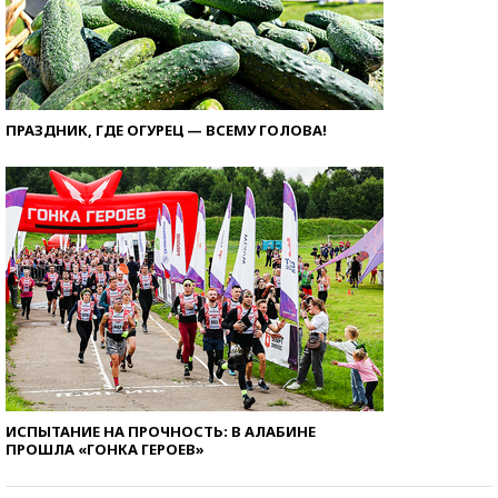
ПРАЗДНИК, ГДЕ ОГУРЕЦ — ВСЕМУ ГОЛОВА!
ИСПЫТАНИЕ НА ПРОЧНОСТЬ: В АЛАБИНЕ
ПРОШЛА «ГОНКА ГЕРОЕВ»