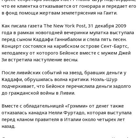
что ее клиентка отказывается от гонорара и передает его
в фонд помощи жертвам землетрясения на Гаити.
Как писала газета The New York Post, 31 декабря 2009
года в рамках новогодней вечеринки мулатка выступала
перед сыном Каддафи Ганнибалом и спела пять песен.
Концерт состоялся на карибском острове Сент-Бартс,
неподалеку от которого Бейонсе вместе с мужем Джей
Зи встретила наступление весны.
После ливийских событий на звезд, бравших деньги у
Каддафи, обрушилась волна критики. Ноэль-Шур
подчеркивает, что Бейонсе перечислила деньги задолго
до гражданской войны в Ливии.
Вместе с обладательницей «Грэмми» от денег также
отказалась канадка Нелли Фуртадо, которая выступала
перед кланом правителя в Италии около четырех лет
назад.