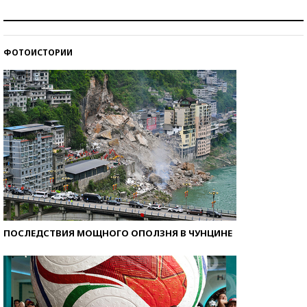
Знаменитости и бизнесмены, добившиеся успеха
со второй попытки
ФОТОИСТОРИИ
Как защититься от солнца на курорте?
ПОСЛЕДСТВИЯ МОЩНОГО ОПОЛЗНЯ В ЧУНЦИНЕ