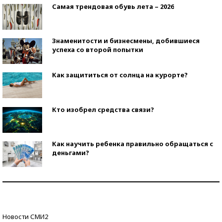
Самая трендовая обувь лета – 2026
Знаменитости и бизнесмены, добившиеся
успеха со второй попытки
Как защититься от солнца на курорте?
Кто изобрел средства связи?
Как научить ребенка правильно обращаться с
деньгами?
Рекорды ЕГЭ: в каких регионах больше всего
стобалльников?
Самые модные пляжи — 2026
Новости СМИ2