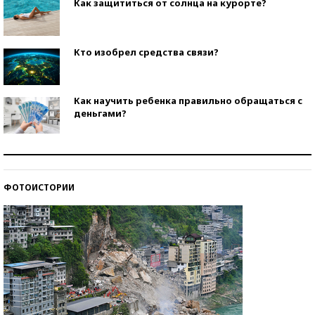
Как защититься от солнца на курорте?
Кто изобрел средства связи?
Как научить ребенка правильно обращаться с
деньгами?
Рекорды ЕГЭ: в каких регионах больше всего
стобалльников?
ФОТОИСТОРИИ
Самые модные пляжи — 2026