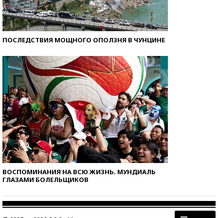
ПОСЛЕДСТВИЯ МОЩНОГО ОПОЛЗНЯ В ЧУНЦИНЕ
ВОСПОМИНАНИЯ НА ВСЮ ЖИЗНЬ. МУНДИАЛЬ
ГЛАЗАМИ БОЛЕЛЬЩИКОВ