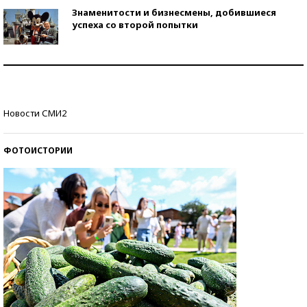
Знаменитости и бизнесмены, добившиеся
успеха со второй попытки
Как защититься от солнца на курорте?
Кто изобрел средства связи?
Новости СМИ2
ФОТОИСТОРИИ