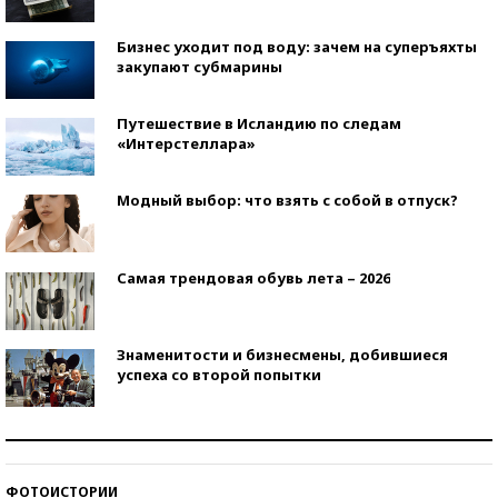
Бизнес уходит под воду: зачем на суперъяхты
закупают субмарины
Путешествие в Исландию по следам
«Интерстеллара»
Модный выбор: что взять с собой в отпуск?
Самая трендовая обувь лета – 2026
Знаменитости и бизнесмены, добившиеся
успеха со второй попытки
Как защититься от солнца на курорте?
ФОТОИСТОРИИ