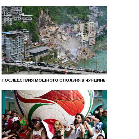
Кто изобрел средства связи?
ПОСЛЕДСТВИЯ МОЩНОГО ОПОЛЗНЯ В ЧУНЦИНЕ