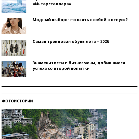
«Интерстеллара»
Модный выбор: что взять с собой в отпуск?
Самая трендовая обувь лета – 2026
Знаменитости и бизнесмены, добившиеся
успеха со второй попытки
Как защититься от солнца на курорте?
ФОТОИСТОРИИ
Кто изобрел средства связи?