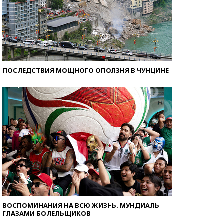
ПОСЛЕДСТВИЯ МОЩНОГО ОПОЛЗНЯ В ЧУНЦИНЕ
ВОСПОМИНАНИЯ НА ВСЮ ЖИЗНЬ. МУНДИАЛЬ
ГЛАЗАМИ БОЛЕЛЬЩИКОВ