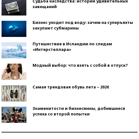
Судьба наследства: истории удивительных
завещаний
Бизнес уходит под воду: зачем на суперъяхты
закупают субмарины
Путешествие в Исландию по следам
«Интерстеллара»
Модный выбор: что взять с собой в отпуск?
Самая трендовая обувь лета – 2026
Знаменитости и бизнесмены, добившиеся
успеха со второй попытки
Как защититься от солнца на курорте?