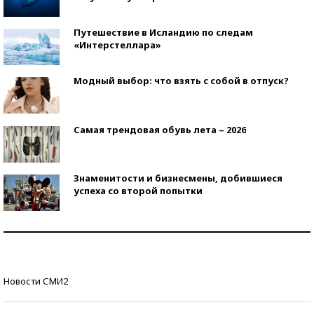
Путешествие в Исландию по следам
«Интерстеллара»
Модный выбор: что взять с собой в отпуск?
Самая трендовая обувь лета – 2026
Знаменитости и бизнесмены, добившиеся
успеха со второй попытки
Как защититься от солнца на курорте?
Кто изобрел средства связи?
Новости СМИ2