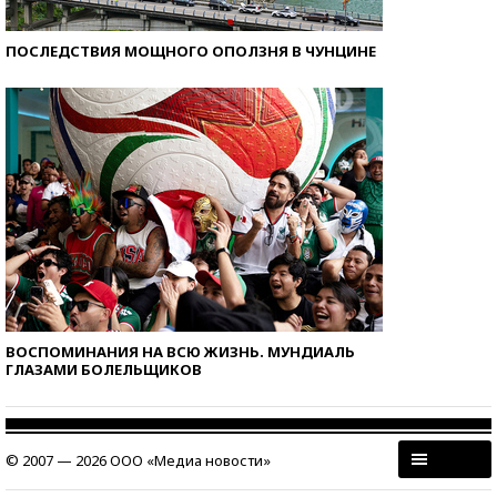
ПОСЛЕДСТВИЯ МОЩНОГО ОПОЛЗНЯ В ЧУНЦИНЕ
ВОСПОМИНАНИЯ НА ВСЮ ЖИЗНЬ. МУНДИАЛЬ
ГЛАЗАМИ БОЛЕЛЬЩИКОВ
© 2007 — 2026 ООО «Медиа новости»