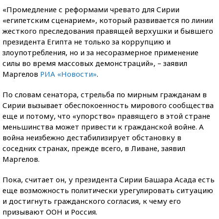
«Промедление с реформами чревато для Сирии
«египетским сценарием», который развивается по линии
жесткого преследования правящей верхушки и бывшего
президента Египта не только за коррупцию и
злоупотребления, но и за несоразмерное применение
силы во время массовых демонстраций», – заявил
Маргелов
РИА «Новости»
.
По словам сенатора, стрельба по мирным гражданам в
Сирии вызывает обеспокоенность мирового сообщества
еще и потому, что «упорство» правящего в этой стране
меньшинства может привести к гражданской войне. А
война неизбежно дестабилизирует обстановку в
соседних странах, прежде всего, в Ливане, заявил
Маргелов.
Пока, считает он, у президента Сирии Башара Асада есть
еще возможность политически урегулировать ситуацию
и достигнуть гражданского согласия, к чему его
призывают ООН и Россия.