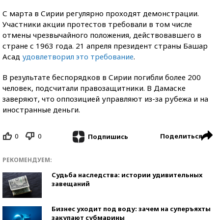
С марта в Сирии регулярно проходят демонстрации.
Участники акции протестов требовали в том числе
отмены чрезвычайного положения, действовавшего в
стране с 1963 года. 21 апреля президент страны Башар
Асад
удовлетворил это требование
.
В результате беспорядков в Сирии погибли более 200
человек, подсчитали правозащитники. В Дамаске
заверяют, что оппозицией управляют из-за рубежа и на
иностранные деньги.
0
0
Поделиться
Подпишись
РЕКОМЕНДУЕМ:
Судьба наследства: истории удивительных
завещаний
Бизнес уходит под воду: зачем на суперъяхты
закупают субмарины