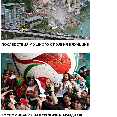
ПОСЛЕДСТВИЯ МОЩНОГО ОПОЛЗНЯ В ЧУНЦИНЕ
ВОСПОМИНАНИЯ НА ВСЮ ЖИЗНЬ. МУНДИАЛЬ