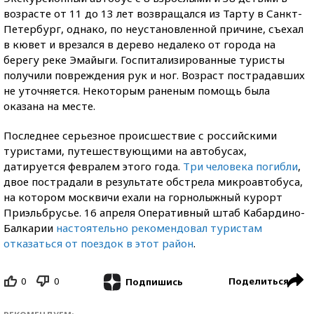
возрасте от 11 до 13 лет возвращался из Тарту в Санкт-
Петербург, однако, по неустановленной причине, съехал
в кювет и врезался в дерево недалеко от города на
берегу реке Эмайыги. Госпитализированные туристы
получили повреждения рук и ног. Возраст пострадавших
не уточняется. Некоторым раненым помощь была
оказана на месте.
Последнее серьезное происшествие с российскими
туристами, путешествующими на автобусах,
датируется февралем этого года.
Три человека погибли
,
двое пострадали в результате обстрела микроавтобуса,
на котором москвичи ехали на горнолыжный курорт
Приэльбрусье. 16 апреля Оперативный штаб Кабардино-
Балкарии
настоятельно рекомендовал туристам
отказаться от поездок в этот район
.
0
0
Поделиться
Подпишись