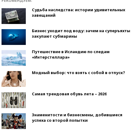
РЕКОМЕНДУЕМ:
Судьба наследства: истории удивительных
завещаний
Бизнес уходит под воду: зачем на суперъяхты
закупают субмарины
Путешествие в Исландию по следам
«Интерстеллара»
Модный выбор: что взять с собой в отпуск?
Самая трендовая обувь лета – 2026
Знаменитости и бизнесмены, добившиеся
успеха со второй попытки
Как защититься от солнца на курорте?