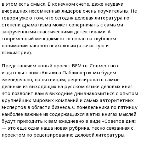
в этом есть смысл. В конечном счете, даже неудачи
вчерашних несомненных лидеров очень поучительны. Не
говоря уже о том, что сегодня деловая литература по
степени драматизма может соперничать с самыми
закрученными классическими детективами. А
современный менеджмент основан на глубоком
понимании законов психологии (а зачастую и
психиатрии).
Представляем новый проект BFM.ru. Совместно с
издательством «Альпина Паблишерз» мы будем
еженедельно, по пятницам, рецензировать самые
дельные из выходящих на русском языке деловых книг.
Это позволит вам в выходные дни знакомиться с опытом
крупнейших мировых компаний и самых авторитетных
экспертов в области бизнеса. С понедельника по пятницу
наиболее важные из содержащихся в этих книгах мыслей
будут приходить к вам ежедневно в виде «Советов дня»
— это еще одна наша новая рубрика, тесно связанная с
проектом по рецензированию деловой литературы.