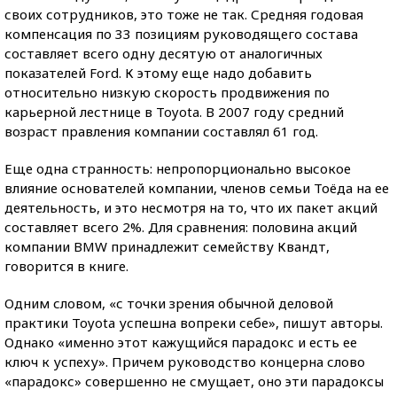
своих сотрудников, это тоже не так. Средняя годовая
компенсация по 33 позициям руководящего состава
составляет всего одну десятую от аналогичных
показателей Ford. К этому еще надо добавить
относительно низкую скорость продвижения по
карьерной лестнице в Toyota. В 2007 году средний
возраст правления компании составлял 61 год.
Еще одна странность: непропорционально высокое
влияние основателей компании, членов семьи Тоёда на ее
деятельность, и это несмотря на то, что их пакет акций
составляет всего 2%. Для сравнения: половина акций
компании BMW принадлежит семейству Квандт,
говорится в книге.
Одним словом, «с точки зрения обычной деловой
практики Toyota успешна вопреки себе», пишут авторы.
Однако «именно этот кажущийся парадокс и есть ее
ключ к успеху». Причем руководство концерна слово
«парадокс» совершенно не смущает, оно эти парадоксы