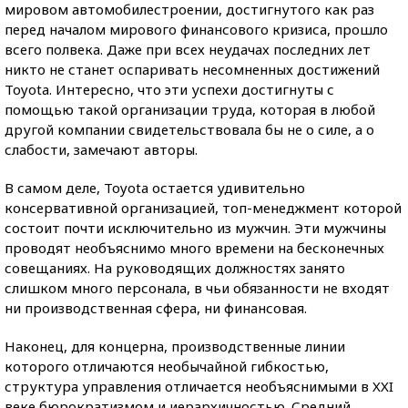
мировом автомобилестроении, достигнутого как раз
перед началом мирового финансового кризиса, прошло
всего полвека. Даже при всех неудачах последних лет
никто не станет оспаривать несомненных достижений
Toyota. Интересно, что эти успехи достигнуты с
помощью такой организации труда, которая в любой
другой компании свидетельствовала бы не о силе, а о
слабости, замечают авторы.
В самом деле, Toyota остается удивительно
консервативной организацией, топ-менеджмент которой
состоит почти исключительно из мужчин. Эти мужчины
проводят необъяснимо много времени на бесконечных
совещаниях. На руководящих должностях занято
слишком много персонала, в чьи обязанности не входят
ни производственная сфера, ни финансовая.
Наконец, для концерна, производственные линии
которого отличаются необычайной гибкостью,
структура управления отличается необъяснимыми в XXI
веке бюрократизмом и иерархичностью. Средний