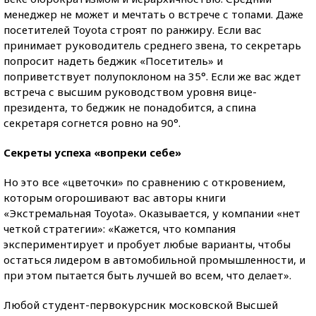
менеджер не может и мечтать о встрече с топами. Даже
посетителей Toyota строят по ранжиру. Если вас
принимает руководитель среднего звена, то секретарь
попросит надеть беджик «Посетитель» и
поприветствует полупоклоном на 35°. Если же вас ждет
встреча с высшим руководством уровня вице-
президента, то беджик не понадобится, а спина
секретаря согнется ровно на 90°.
Секреты успеха «вопреки себе»
Но это все «цветочки» по сравнению с откровением,
которым огорошивают вас авторы книги
«Экстремальная Toyota». Оказывается, у компании «нет
четкой стратегии»: «Кажется, что компания
экспериментирует и пробует любые варианты, чтобы
остаться лидером в автомобильной промышленности, и
при этом пытается быть лучшей во всем, что делает».
Любой студент-первокурсник московской Высшей