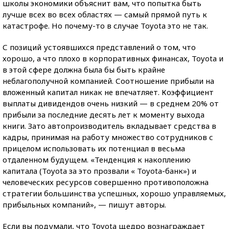
школы экономики объяснит вам, что попытка быть
лучше всех во всех областях — самый прямой путь к
катастрофе. Но почему-то в случае Toyota это не так.
С позиций устоявшихся представлений о том, что
хорошо, а что плохо в корпоративных финансах, Toyota и
в этой сфере должна была бы быть крайне
неблагополучной компанией. Соотношение прибыли на
вложенный капитал никак не впечатляет. Коэффициент
выплаты дивидендов очень низкий — в среднем 20% от
прибыли за последние десять лет к моменту выхода
книги. Зато автопроизводитель вкладывает средства в
кадры, принимая на работу множество сотрудников с
прицелом использовать их потенциал в весьма
отдаленном будущем. «Тенденция к накоплению
капитала (Toyota за это прозвали « Toyota-банк») и
человеческих ресурсов совершенно противоположна
стратегии большинства успешных, хорошо управляемых,
прибыльных компаний», — пишут авторы.
Если вы подумали, что Toyota щедро вознаграждает