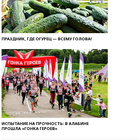
ПРАЗДНИК, ГДЕ ОГУРЕЦ — ВСЕМУ ГОЛОВА!
ИСПЫТАНИЕ НА ПРОЧНОСТЬ: В АЛАБИНЕ
ПРОШЛА «ГОНКА ГЕРОЕВ»