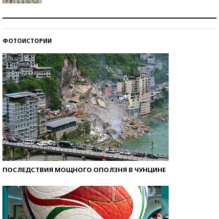
Знаменитости и бизнесмены, добившиеся успеха
со второй попытки
ФОТОИСТОРИИ
Как защититься от солнца на курорте?
ПОСЛЕДСТВИЯ МОЩНОГО ОПОЛЗНЯ В ЧУНЦИНЕ