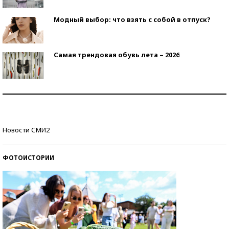
Модный выбор: что взять с собой в отпуск?
Самая трендовая обувь лета – 2026
Знаменитости и бизнесмены, добившиеся успеха
со второй попытки
Как защититься от солнца на курорте?
Новости СМИ2
ФОТОИСТОРИИ