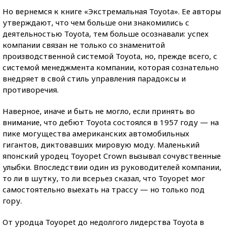
Но вернемся к книге «Экстремальная Toyota». Ее авторы
утверждают, что чем больше они знакомились с
деятельностью Toyota, тем больше осознавали: успех
компании связан не только со знаменитой
производственной системой Toyota, но, прежде всего, с
системой менеджмента компании, которая сознательно
внедряет в свой стиль управления парадоксы и
противоречия.
Наверное, иначе и быть не могло, если принять во
внимание, что дебют Toyota состоялся в 1957 году — на
пике могущества американских автомобильных
гигантов, диктовавших мировую моду. Маленький
японский уродец Toyopet Crown вызывал сочувственные
улыбки. Впоследствии один из руководителей компании,
то ли в шутку, то ли всерьез сказал, что Toyopet мог
самостоятельно выехать на трассу — но только под
гору.
От уродца Toyopet до недолгого лидерства Toyota в