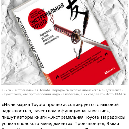
Книга «Экстремальная Toyota. Парадоксы успеха японского менеджмента»
научит тому, что противоречия надо не избегать, а их создавать. Фото: BFM.ru
«Ныне марка Toyota прочно ассоциируется с высокой
надежностью, качеством и функциональностью», —
пишут авторы книги «Экстремальная Toyota. Парадоксы
успеха японского менеджмента». Трое японцев, Эмми