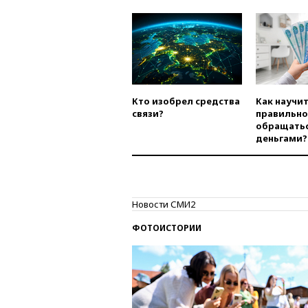
Кто изобрел средства
Как научи
связи?
правильно
обращатьс
деньгами?
Новости СМИ2
ФОТОИСТОРИИ