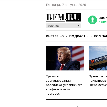
Пятница, 7 августа 2026
Busi
прям
Москва
ИНТЕРВЬЮ
ПОДКАСТЫ
КОМПА
СТИЛЬ
ТЕСТЫ
Трамп: в
Путин откры
урегулировании
приватизац
российско-украинского
Шереметье
конфликта есть
прогресс