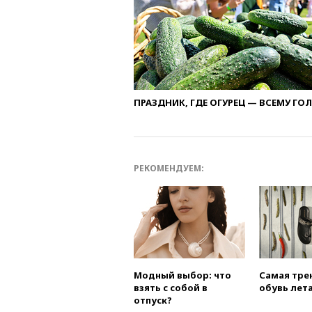
ПРАЗДНИК, ГДЕ ОГУРЕЦ — ВСЕМУ ГО
РЕКОМЕНДУЕМ:
Модный выбор: что
Самая тре
взять с собой в
обувь лета
отпуск?