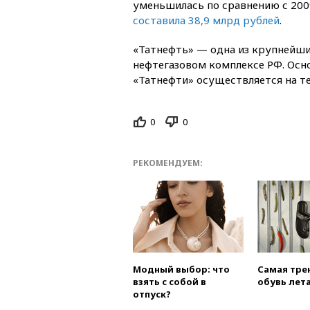
уменьшилась по сравнению с 200
составила 38,9 млрд рублей
.
«Татнефть» — одна из крупнейши
нефтегазовом комплексе РФ. Осн
«Татнефти» осуществляется на т
0
0
РЕКОМЕНДУЕМ:
Модный выбор: что
Самая тре
взять с собой в
обувь лета
отпуск?