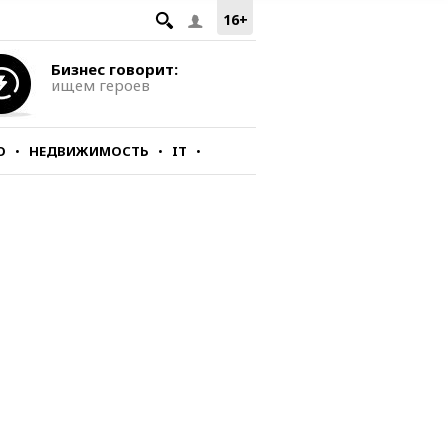
16+
Бизнес говорит:
ищем героев
О
НЕДВИЖИМОСТЬ
IT