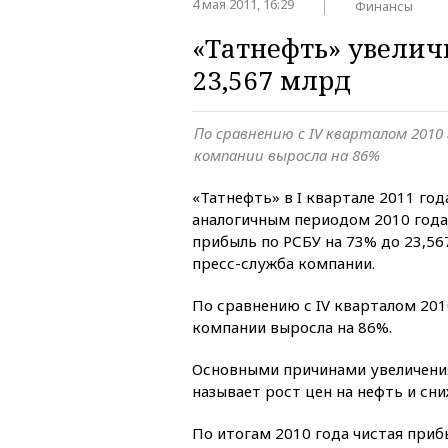
4 мая 2011, 16:29
Финансы
«Татнефть» увелич
23,567 млрд
По сравнению с IV кварталом 2010
компании выросла на 86%
«Татнефть» в I квартале 2011 год
аналогичным периодом 2010 года
прибыль по РСБУ на 73% до 23,56
пресс-служба компании.
По сравнению с IV кварталом 201
компании выросла на 86%.
Основными причинами увеличения
называет рост цен на нефть и сн
По итогам 2010 года чистая при