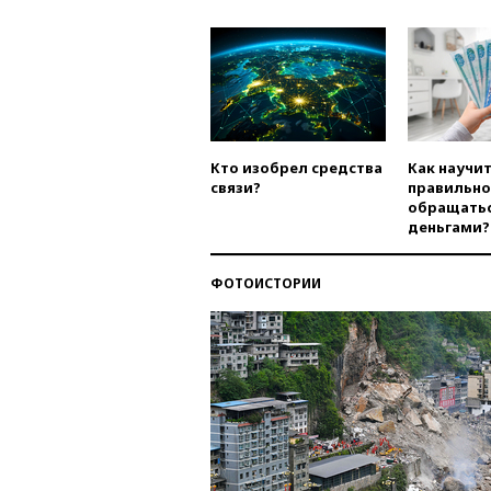
Кто изобрел средства
Как научи
связи?
правильно
обращатьс
деньгами?
ФОТОИСТОРИИ