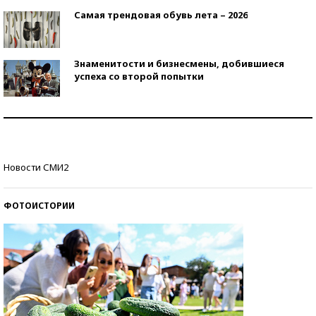
Самая трендовая обувь лета – 2026
Знаменитости и бизнесмены, добившиеся
успеха со второй попытки
Как защититься от солнца на курорте?
Кто изобрел средства связи?
Новости СМИ2
ФОТОИСТОРИИ