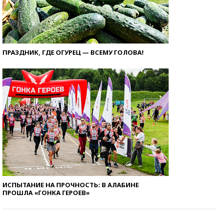
ПРАЗДНИК, ГДЕ ОГУРЕЦ — ВСЕМУ ГОЛОВА!
ИСПЫТАНИЕ НА ПРОЧНОСТЬ: В АЛАБИНЕ
ПРОШЛА «ГОНКА ГЕРОЕВ»