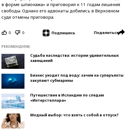
в форме шпионажа» и приговорил к 11 годам лишения
свободы. Однако его адвокаты добились в Верховном
суде отмены приговора.
0
0
Поделиться
Подпишись
РЕКОМЕНДУЕМ:
Судьба наследства: истории удивительных
завещаний
Бизнес уходит под воду: зачем на суперъяхты
закупают субмарины
Путешествие в Исландию по следам
«Интерстеллара»
Модный выбор: что взять с собой в отпуск?