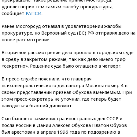
удовлетворив тем самым жалобу прокуратуры,
сообщает
РАПСИ
.
Ранее Мосгорсуд отказал в удовлетворении жалобы
прокуратуре, но Верховный суд (ВС) РФ отправил дело на
новое рассмотрение.
Вторичное рассмотрение дела прошло в городском суде
в среду в закрытом режиме, так как дело имело гриф
«секретно». Решение суда было оглашено в четверг.
В пресс-службе пояснили, что главврач
психоневрологического диспансера Москвы номер 4 в
своем представлении признал Обухова вменяемым. При
этом пресс-секретарь не уточнил, где теперь будет
находиться бывший дипломат.
Сын бывшего замминистра иностранных дел СССР и
посла России в Дании Алексея Обухова Платон Обухов
был арестован в апреле 1996 года по подозрению в