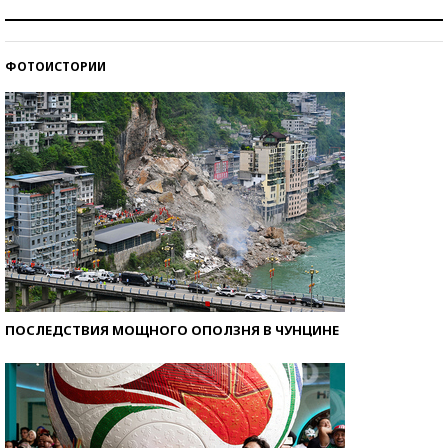
Как защититься от солнца на курорте?
ФОТОИСТОРИИ
Кто изобрел средства связи?
ПОСЛЕДСТВИЯ МОЩНОГО ОПОЛЗНЯ В ЧУНЦИНЕ