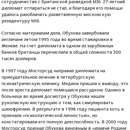
сотрудничестве с британской разведкой MI6. 27-летний
дипломат отпираться не стал, и благодаря его помощи
удалось разоблачить разветвленную московскую
резидентуру MI6.
Согласно материалам дела, Обухова завербовали
англичане летом 1995 года во время стажировки в
Женеве. На счет дипломата в одном из зарубежных
банков британцы перечислили в общей сложности 300
тысяч долларов.
В 1997 году Мосгорсуд направил дипломата на
принудительное лечение в петербургскую
психиатрическую клинику. Медики пришли к выводу, что
после ареста дипломат помешался рассудком. Однако в
больнице во время досмотра у Обухова нашли
рукописную инструкцию о том, как симулировать
шизофрению. В результате в 1998 году пациента хоть и
признали «психопатической личностью», но
констатировали его полную дееспособность. В 2000 году
Мосгорсуд признал Обухова виновным в «измене Родине