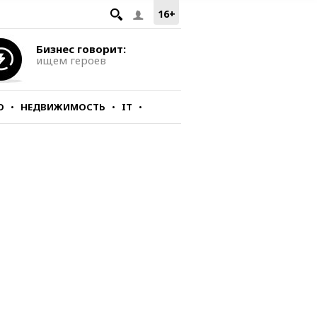
16+
Бизнес говорит:
ищем героев
О
НЕДВИЖИМОСТЬ
IT