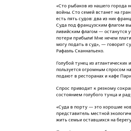
«Сто рыбаков из нашего города н
войны. Сто семей встанет на гран
есть пять судов: два из них фран
Суда под французским флагом вы
ливийским флагом — останутся у 
потери прибыли! Мне нечем плати
могу подать в суд», — говорит с
Рафаэль Сканнапьеко.
Голубой тунец из атлантических
пользуется огромным спросом на
подают в ресторанах и кафе Пари
Спрос приводит к резкому сокра
состоянием голубого тунца и рад
«Суда в порту — это хорошие нов
представитель местной экологич
жить семьи оставшихся на берегу