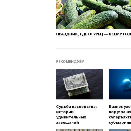
ПРАЗДНИК, ГДЕ ОГУРЕЦ — ВСЕМУ ГО
РЕКОМЕНДУЕМ:
Судьба наследства:
Бизнес ух
истории
воду: заче
удивительных
суперъяхт
завещаний
субмарин