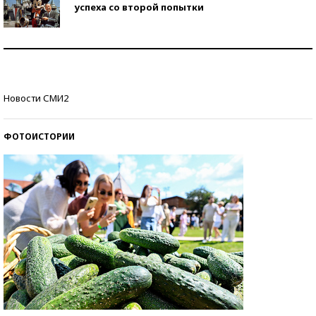
успеха со второй попытки
Как защититься от солнца на курорте?
Кто изобрел средства связи?
Новости СМИ2
ФОТОИСТОРИИ