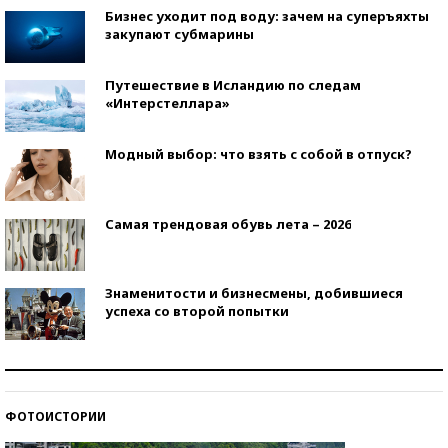
Бизнес уходит под воду: зачем на суперъяхты
закупают субмарины
Путешествие в Исландию по следам
«Интерстеллара»
Модный выбор: что взять с собой в отпуск?
Самая трендовая обувь лета – 2026
Знаменитости и бизнесмены, добившиеся
успеха со второй попытки
Как защититься от солнца на курорте?
ФОТОИСТОРИИ
Кто изобрел средства связи?