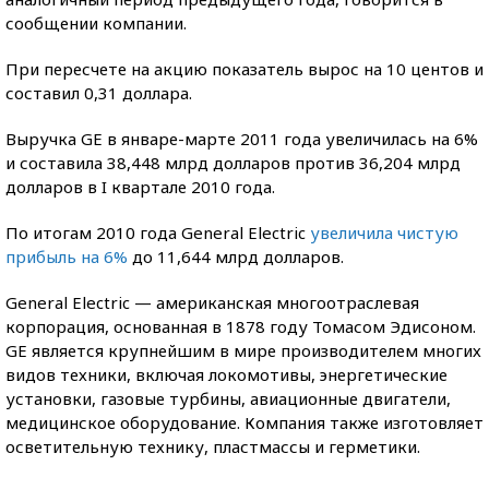
сообщении компании.
При пересчете на акцию показатель вырос на 10 центов и
составил 0,31 доллара.
Выручка GE в январе-марте 2011 года увеличилась на 6%
и составила 38,448 млрд долларов против 36,204 млрд
долларов в I квартале 2010 года.
По итогам 2010 года General Electric
увеличила чистую
прибыль на 6%
до 11,644 млрд долларов.
General Electric — американская многоотраслевая
корпорация, основанная в 1878 году Томасом Эдисоном.
GE является крупнейшим в мире производителем многих
видов техники, включая локомотивы, энергетические
установки, газовые турбины, авиационные двигатели,
медицинское оборудование. Компания также изготовляет
осветительную технику, пластмассы и герметики.