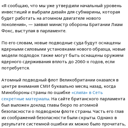
«Я сообщаю, что мы уже утвердили начальный уровень
инвестиций и выбрали дизайн для субмарины, которая
будет работать на атомном двигателе нового
поколения», — заявил министр обороны Британии Лиам
Фокс, выступая в парламенте.
По его словам, новые подводные суда будут оснащены
ядерными силовыми установками нового образца, новые
модели подлодок также могут быть оснащены оружием
ядерного сдерживания вплоть до 2060-х годов, если
потребуется.
Атомный подводный флот Великобритании оказался в
центре внимания СМИ буквально месяц назад, когда
Минобороны страны по ошибке
«слила» в Сеть
секретные материалы
. На сайте британского парламента
был выложен доклад главы бюро по атомной
безопасности о подводном флоте страны. Часть его глав
из соображений безопасности были скрыты. Однако в
результате системной ошибки их можно было прочитать,