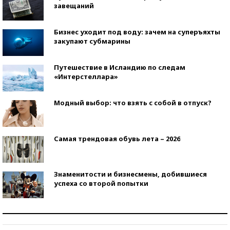
завещаний
Бизнес уходит под воду: зачем на суперъяхты
закупают субмарины
Путешествие в Исландию по следам
«Интерстеллара»
Модный выбор: что взять с собой в отпуск?
Самая трендовая обувь лета – 2026
Знаменитости и бизнесмены, добившиеся
успеха со второй попытки
Как защититься от солнца на курорте?