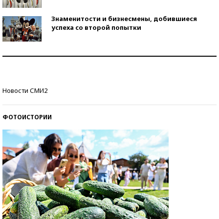
Знаменитости и бизнесмены, добившиеся
успеха со второй попытки
Как защититься от солнца на курорте?
Кто изобрел средства связи?
Новости СМИ2
ФОТОИСТОРИИ