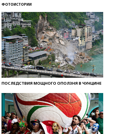
ФОТОИСТОРИИ
Кто изобрел средства связи?
ПОСЛЕДСТВИЯ МОЩНОГО ОПОЛЗНЯ В ЧУНЦИНЕ