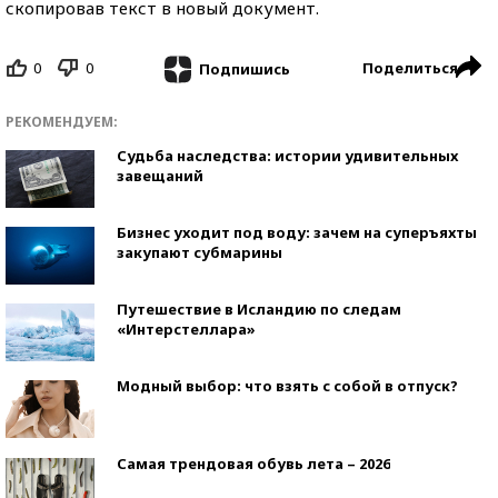
скопировав текст в новый документ.
0
0
Поделиться
Подпишись
РЕКОМЕНДУЕМ:
Судьба наследства: истории удивительных
завещаний
Бизнес уходит под воду: зачем на суперъяхты
закупают субмарины
Путешествие в Исландию по следам
«Интерстеллара»
Модный выбор: что взять с собой в отпуск?
Самая трендовая обувь лета – 2026