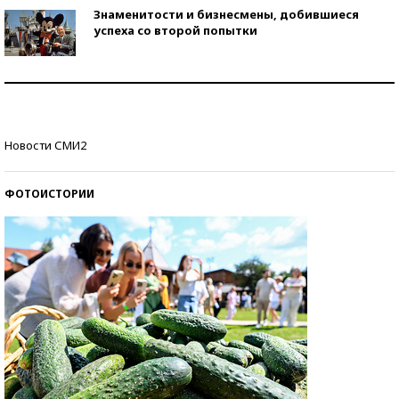
Знаменитости и бизнесмены, добившиеся
успеха со второй попытки
Как защититься от солнца на курорте?
Кто изобрел средства связи?
Новости СМИ2
ФОТОИСТОРИИ