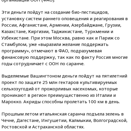
Эти деньги пойдут на создание био-пестицидов,
установку систем раннего оповещения и реагирования в
России, Афганистане, Армении, Азербайджане, Грузии,
Казахстане, Киргизии, Таджикистане, Туркмении и
Узбекистане. При этом Москва, равно как и Париж со
Стамбулом, уже «выразили желание поддержать
программу», отмечают в ФАО, подразумевая
финансовую поддержку, так как по факту Россия многие
годы сотрудничает с ООН по саранче.
Выделяемые Вашингтоном деньги пойдут на пятилетний
проект по защите 25 млн гектаров культивируемых
сельхозугодий от прожорливых насекомых, которые
проникают в регион преимущественно из Италии и
Марокко. Акриды способны пролетать 100 км в день.
Прошлым летом итальянская саранча подъела зелень в
Чечне, Дагестане, Ингушетии, Калмыкии, Волгоградской,
Ростовской и Астраханской областях.