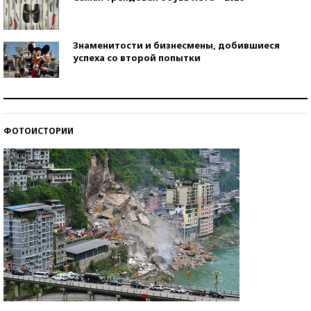
Знаменитости и бизнесмены, добившиеся
успеха со второй попытки
Как защититься от солнца на курорте?
ФОТОИСТОРИИ
Кто изобрел средства связи?