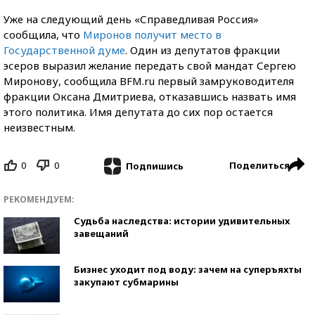
Уже на следующий день «Справедливая Россия»
сообщила, что
Миронов получит место в
Государственной думе
. Один из депутатов фракции
эсеров выразил желание передать свой мандат Сергею
Миронову, сообщила BFM.ru первый замруководителя
фракции Оксана Дмитриева, отказавшись назвать имя
этого политика. Имя депутата до сих пор остается
неизвестным.
0
0
Поделиться
Подпишись
РЕКОМЕНДУЕМ:
Судьба наследства: истории удивительных
завещаний
Бизнес уходит под воду: зачем на суперъяхты
закупают субмарины