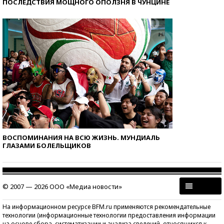
ПОСЛЕДСТВИЯ МОЩНОГО ОПОЛЗНЯ В ЧУНЦИНЕ
ВОСПОМИНАНИЯ НА ВСЮ ЖИЗНЬ. МУНДИАЛЬ
ГЛАЗАМИ БОЛЕЛЬЩИКОВ
© 2007 — 2026 ООО «Медиа новости»
На информационном ресурсе BFM.ru применяются рекомендательные
технологии (информационные технологии предоставления информации
на основе сбора, систематизации и анализа сведений, относящихся к