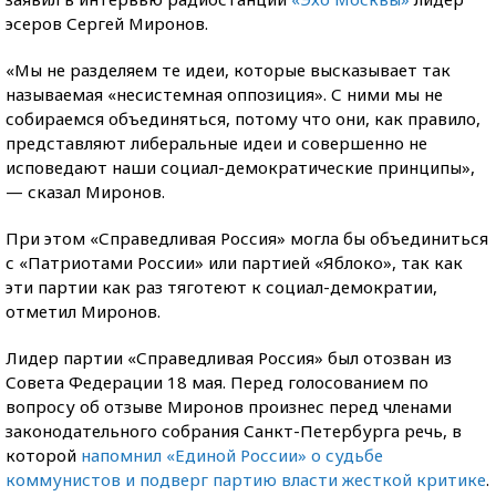
эсеров Сергей Миронов.
«Мы не разделяем те идеи, которые высказывает так
называемая «несистемная оппозиция». С ними мы не
собираемся объединяться, потому что они, как правило,
представляют либеральные идеи и совершенно не
исповедают наши социал-демократические принципы»,
— сказал Миронов.
При этом «Справедливая Россия» могла бы объединиться
с «Патриотами России» или партией «Яблоко», так как
эти партии как раз тяготеют к социал-демократии,
отметил Миронов.
Лидер партии «Справедливая Россия» был отозван из
Совета Федерации 18 мая. Перед голосованием по
вопросу об отзыве Миронов произнес перед членами
законодательного собрания Санкт-Петербурга речь, в
которой
напомнил «Единой России» о судьбе
коммунистов и подверг партию власти жесткой критике
.