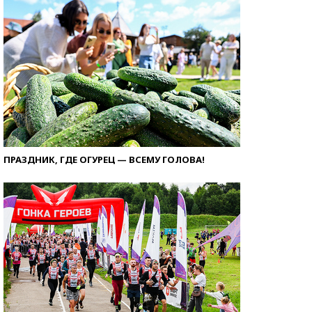
ПРАЗДНИК, ГДЕ ОГУРЕЦ — ВСЕМУ ГОЛОВА!