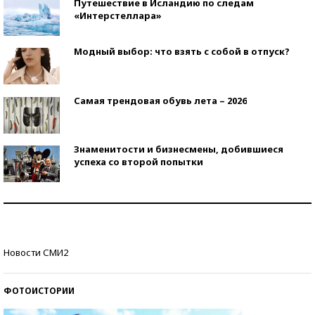
Путешествие в Исландию по следам
«Интерстеллара»
Модный выбор: что взять с собой в отпуск?
Самая трендовая обувь лета – 2026
Знаменитости и бизнесмены, добившиеся
успеха со второй попытки
Как защититься от солнца на курорте?
Кто изобрел средства связи?
Новости СМИ2
ФОТОИСТОРИИ