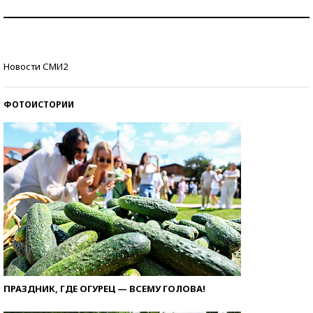
Как защититься от солнца на курорте?
Кто изобрел средства связи?
Новости СМИ2
ФОТОИСТОРИИ
ПРАЗДНИК, ГДЕ ОГУРЕЦ — ВСЕМУ ГОЛОВА!