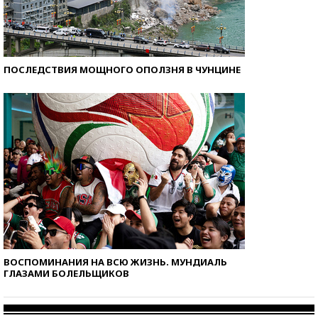
ПОСЛЕДСТВИЯ МОЩНОГО ОПОЛЗНЯ В ЧУНЦИНЕ
ВОСПОМИНАНИЯ НА ВСЮ ЖИЗНЬ. МУНДИАЛЬ
ГЛАЗАМИ БОЛЕЛЬЩИКОВ