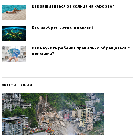
Как защититься от солнца на курорте?
Кто изобрел средства связи?
Как научить ребенка правильно обращаться с
деньгами?
Рекорды ЕГЭ: в каких регионах больше всего
стобалльников?
ФОТОИСТОРИИ
Самые модные пляжи — 2026