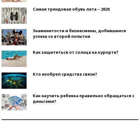
Самая трендовая обувь лета – 2026
Знаменитости и бизнесмены, добившиеся
успеха со второй попытки
Как защититься от солнца на курорте?
Кто изобрел средства связи?
Как научить ребенка правильно обращаться с
деньгами?
Рекорды ЕГЭ: в каких регионах больше всего
стобалльников?
Самые модные пляжи — 2026