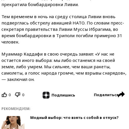
прекратила бомбардировки Ливии.
Тем временем в ночь на среду столица Ливии вновь
подверглась обстрелу авиацией НАТО. По словам преcc-
секретаря правительства Ливии Муссы Ибрагима, во
время бомбардировки в Триполи погибли примерно 31
человек.
Муаммар Каддафи в свою очередь заявил: «У нас не
остается иного выбора: мы либо останемся на своей
земле, либо умрем. Мы сильнее, чем ваши ракеты,
самолеты, а голос народа громче, чем взрывы снарядов»,
— заключил он.
0
0
Поделиться
Подпишись
РЕКОМЕНДУЕМ:
Модный выбор: что взять с собой в отпуск?