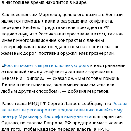
в настоящее время находится в Каире.
Как пояснил сам Маргелов, целью его визита в Бенгази
является помощь Ливии в разрешении конфликта,
передает Reuters. Представитель президента РФ
подчеркнул, что Россия заинтересована в этом, так как
имеет многомиллионные контракты с данным
североафриканским государством на строительство
железных дорог, поставки оружия, электроэнергии.
«
Россия может сыграть ключевую роль
в выстраивании
отношений между конфликтующими сторонами в
Бенгази и Триполи», — сказал он. «Мы готовы помочь
Ливии в политическом, экономическом смысле или
любым другим способом», — добавил Маргелов.
Ранее глава МИД РФ Сергей Лавров сообщил, что
Россия
не ведет переговоров по предоставлению ливийскому
лидеру Муаммару Каддафи иммунитета
или гарантий.
Однако, по словам Лаврова, РФ предпринимает усилия
для того, чтобы Каддафи передал власть, а НАТО