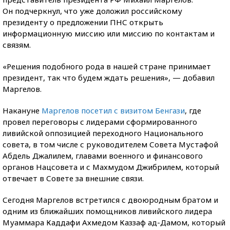
Он подчеркнул, что уже доложил российскому
президенту о предложении ПНС открыть
информационную миссию или миссию по контактам и
связям.
«Решения подобного рода в нашей стране принимает
президент, так что будем ждать решения», — добавил
Маргелов.
Накануне
Маргелов посетил с визитом Бенгази
, где
провел переговоры с лидерами сформированного
ливийской оппозицией переходного Национального
совета, в том числе с руководителем Совета Мустафой
Абдель Джалилем, главами военного и финансового
органов Нацсовета и с Махмудом Джибрилем, который
отвечает в Совете за внешние связи.
Сегодня Маргелов встретился с двоюродным братом и
одним из ближайших помощников ливийского лидера
Муаммара Каддафи Ахмедом Каззаф ад-Дамом, который