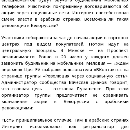
телефонов. Участники по-прежнему договариваются об
акции через социальные сети. Интернет способствовал
смене власти в арабских странах. Возможна ли такая
революция в Белоруссии?
Участники собираются за час до начала акции в торговых
центрах под видом покупателей. Потом идут на
центральную площадь. В Минске — на Проспект
независимости. Ровно в 20 часов у каждого должен
зазвонить будильник на мобильнике. Мелодия — «Ждём
перемен» Цоя. Её выбрали пользователи «ВКонтакте» на
странице группы «Революция через социальную сеть».
Администратор сообщества Вячеслав Дианов говорит,
что главная цель — отставка Лукашенко. При этом
организатор группы предпочитает не сравнивать
молчаливые акции в Белоруссии с арабскими
революциями:
«Есть принципиальное отличие. Там в арабских странах
Интернет использовался как ретранслятор для