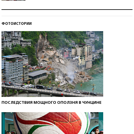
Как защититься от солнца на курорте?
ФОТОИСТОРИИ
Кто изобрел средства связи?
ПОСЛЕДСТВИЯ МОЩНОГО ОПОЛЗНЯ В ЧУНЦИНЕ