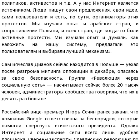
политиков, активистов и т.д. А у нас Интернет является
источником. Люди пишут свои предложения, свои идеи,
сами пользователи и есть, по сути, организаторы этих
протестов. Мы изучали опыт и арабских стран, и
сопротивление Польши, и всех стран, где когда-то были
активные протесты. Мы изучали опыт и думали, как
наложить на нашу систему, предлагали это
пользователям и выбирали лучший механизм».
Сам Вячеслав Дианов сейчас находится в Польше — уехал
после разгрома митинга оппозиции в декабре, опасаясь
за свою безопасность. Группа «Революция через
социальную сеть» — насчитывает сейчас более 20 тысяч
человек, администраторы сообщества говорили, что их в
десять раз больше.
Российский вице-премьер Игорь Сечин ранее заявил, что
компания Google ответственна за беспорядки, которые
помогли свергнуть египетского президента. Однако
Интернет и социальные сети всего лишь удобная
площадка, уверены эксперты. Славянскую революцию по