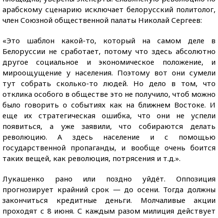
арабскому сценарию исключает белорусский политолог,
член Союзной общественной палаты Николай Сергеев:
«Это шаблон какой-то, который на самом деле в
Белоруссии не сработает, потому что здесь абсолютно
другое социальное и экономическое положение, и
мироощущение у населения. Поэтому вот они сумели
тут собрать сколько-то людей. Но дело в том, что
отклика особого в обществе это не получило, чтоб можно
было говорить о событиях как на ближнем Востоке. И
еще их стратегическая ошибка, что они не успели
появиться, а уже заявили, что собираются делать
революцию. А здесь население и с помощью
государственной пропаганды, и вообще очень боится
таких вещей, как революция, потрясения и т.д.».
Лукашенко рано или поздно уйдёт. Оппозиция
прогнозирует крайний срок — до осени. Тогда должны
закончиться кредитные деньги. Молчаливые акции
проходят с 8 июня. С каждым разом милиция действует