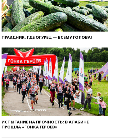
ПРАЗДНИК, ГДЕ ОГУРЕЦ — ВСЕМУ ГОЛОВА!
ИСПЫТАНИЕ НА ПРОЧНОСТЬ: В АЛАБИНЕ
ПРОШЛА «ГОНКА ГЕРОЕВ»