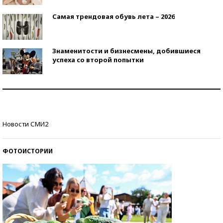
Самая трендовая обувь лета – 2026
Знаменитости и бизнесмены, добившиеся
успеха со второй попытки
Как защититься от солнца на курорте?
Кто изобрел средства связи?
Новости СМИ2
ФОТОИСТОРИИ