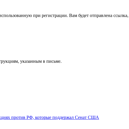
спользованную при регистрации. Вам будет отправлена ссылка, 
трукциям, указанным в письме.
нкциях против РФ, которые поддержал Сенат США