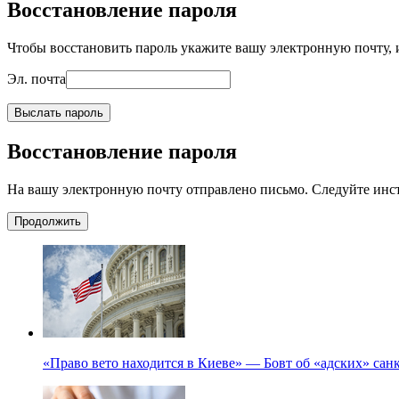
Восстановление пароля
Чтобы восстановить пароль укажите вашу электронную почту, и
Эл. почта
Выслать пароль
Восстановление пароля
На вашу электронную почту отправлено письмо. Следуйте инс
Продолжить
«Право вето находится в Киеве» — Бовт об «адских» са