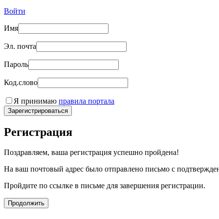
Войти
Имя
Эл. почта
Пароль
Код.слово
Я принимаю
правила портала
Зарегистрироваться
Регистрация
Поздравляем, ваша регистрация успешно пройдена!
На ваш почтовый адрес было отправлено письмо с подтвержде
Пройдите по ссылке в письме для завершения регистрации.
Продолжить