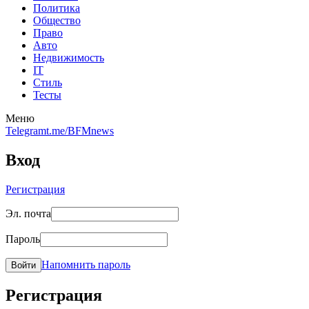
Политика
Общество
Право
Авто
Недвижимость
IT
Стиль
Тесты
Меню
Telegram
t.me/BFMnews
Вход
Регистрация
Эл. почта
Пароль
Напомнить пароль
Войти
Регистрация