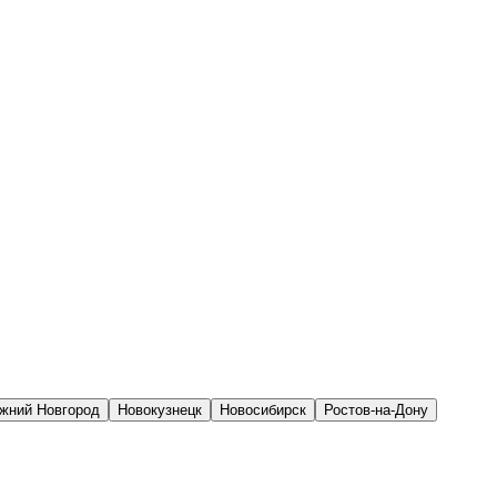
жний Новгород
Новокузнецк
Новосибирск
Ростов-на-Дону