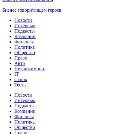
Бизнес говорит:
ищем героев
Новости
Интервью
Подкасты
Компании
Финансы
Политика
Общество
Право
Авто
Недвижимость
IT
Стиль
Тесты
Новости
Интервью
Подкасты
Компании
Финансы
Политика
Общество
Право