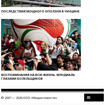
ПОСЛЕДСТВИЯ МОЩНОГО ОПОЛЗНЯ В ЧУНЦИНЕ
ВОСПОМИНАНИЯ НА ВСЮ ЖИЗНЬ. МУНДИАЛЬ
ГЛАЗАМИ БОЛЕЛЬЩИКОВ
© 2007 — 2026 ООО «Медиа новости»