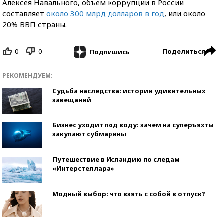
Алексея Навального, объем коррупции в России
составляет
около 300 млрд долларов в год
, или около
20% ВВП страны.
0
0
Поделиться
Подпишись
РЕКОМЕНДУЕМ:
Судьба наследства: истории удивительных
завещаний
Бизнес уходит под воду: зачем на суперъяхты
закупают субмарины
Путешествие в Исландию по следам
«Интерстеллара»
Модный выбор: что взять с собой в отпуск?