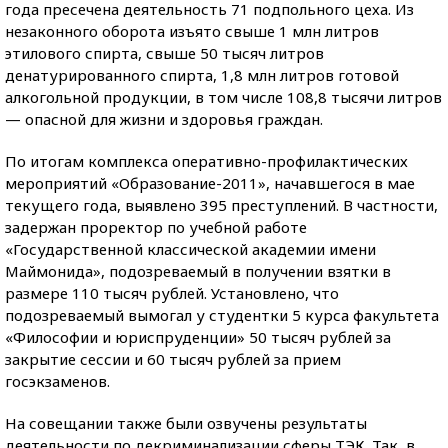
года пресечена деятельность 71 подпольного цеха. Из
незаконного оборота изъято свыше 1 млн литров
этилового спирта, свыше 50 тысяч литров
денатурированного спирта, 1,8 млн литров готовой
алкогольной продукции, в том числе 108,8 тысячи литров
— опасной для жизни и здоровья граждан.
По итогам комплекса оперативно-профилактических
мероприятий «Образование-2011», начавшегося в мае
текущего года, выявлено 395 преступлений. В частности,
задержан проректор по учебной работе
«Государственной классической академии имени
Маймонида», подозреваемый в получении взятки в
размере 110 тысяч рублей. Установлено, что
подозреваемый вымогал у студентки 5 курса факультета
«Философии и юриспруденции» 50 тысяч рублей за
закрытие сессии и 60 тысяч рублей за прием
госэкзаменов.
На совещании также были озвучены результаты
деятельности по декриминализации сферы ТЭК. Так, в