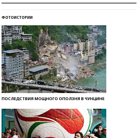
Как защититься от солнца на курорте?
ФОТОИСТОРИИ
Кто изобрел средства связи?
ПОСЛЕДСТВИЯ МОЩНОГО ОПОЛЗНЯ В ЧУНЦИНЕ