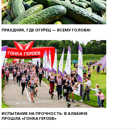
ПРАЗДНИК, ГДЕ ОГУРЕЦ — ВСЕМУ ГОЛОВА!
ИСПЫТАНИЕ НА ПРОЧНОСТЬ: В АЛАБИНЕ
ПРОШЛА «ГОНКА ГЕРОЕВ»