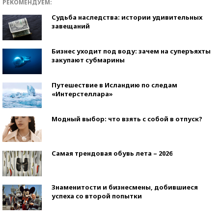
РЕКОМЕНДУЕМ:
Судьба наследства: истории удивительных
завещаний
Бизнес уходит под воду: зачем на суперъяхты
закупают субмарины
Путешествие в Исландию по следам
«Интерстеллара»
Модный выбор: что взять с собой в отпуск?
Самая трендовая обувь лета – 2026
Знаменитости и бизнесмены, добившиеся
успеха со второй попытки