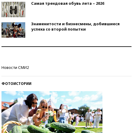
Самая трендовая обувь лета – 2026
Знаменитости и бизнесмены, добившиеся
успеха со второй попытки
Как защититься от солнца на курорте?
Кто изобрел средства связи?
Новости СМИ2
ФОТОИСТОРИИ