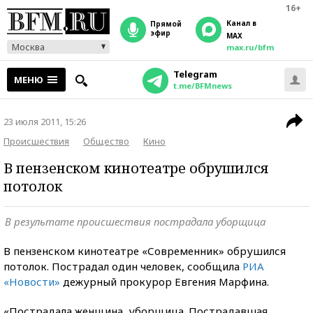
16+
Канал в
прямой
эфир
MAX
Москва
max.ru/bfm
Telegram
МЕНЮ
t.me/BFMnews
23 июля 2011, 15:26
Происшествия
Общество
Кино
В пензенском кинотеатре обрушился
потолок
В результате происшествия пострадала уборщица
В пензенском кинотеатре «Современник» обрушился
потолок. Пострадал один человек, сообщила
РИА
«Новости»
дежурный прокурор Евгения Марфина.
«Пострадала женщина, уборщица. Пострадавшая