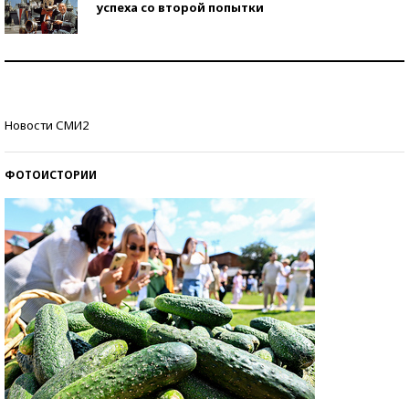
успеха со второй попытки
Как защититься от солнца на курорте?
Кто изобрел средства связи?
Новости СМИ2
ФОТОИСТОРИИ