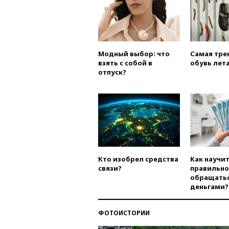
Модный выбор: что
Самая тре
взять с собой в
обувь лета
отпуск?
Кто изобрел средства
Как научи
связи?
правильно
обращатьс
деньгами?
ФОТОИСТОРИИ