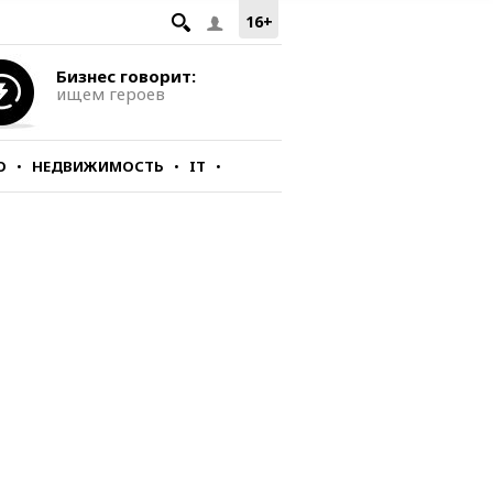
16+
Бизнес говорит:
ищем героев
О
НЕДВИЖИМОСТЬ
IT