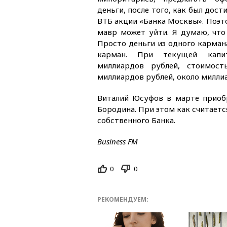
деньги, после того, как был дост
ВТБ акции «Банка Москвы». Поэто
мавр может уйти. Я думаю, что 
Просто деньги из одного карман
карман. При текущей капит
миллиардов рублей, стоимос
миллиардов рублей, около миллиа
Виталий Юсуфов в марте приобр
Бородина. При этом как считаетс
собственного Банка.
Business FM
0
0
РЕКОМЕНДУЕМ: