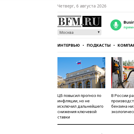
Четверг, 6 августа 2026
Busi
прям
Москва
ИНТЕРВЬЮ
ПОДКАСТЫ
КОМПА
СТИЛЬ
ТЕСТЫ
ЦБ повысил прогноз по
В России р
инфляции, но не
производст
исключил дальнейшего
бензина ни
снижения ключевой
экологичес
ставки