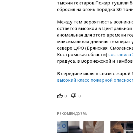
тысячи гектаров.Пожар тушили бо
сбросил на огонь порядка 80 тонн
Между тем вероятность возникн
остается высокой в Центральной 
аномальная для этого времени год
максимальная дневная температур
севере ЦФО (Брянская, Смоленска
Костромская области)
составила 
градуса, в Воронежской и Тамбов
В середине июля в связи с жарой
высокий класс пожарной опаснос
0
0
РЕКОМЕНДУЕМ: