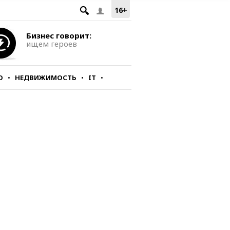
16+
Бизнес говорит:
ищем героев
О
НЕДВИЖИМОСТЬ
IT