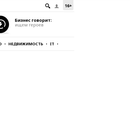
16+
Бизнес говорит:
ищем героев
О
НЕДВИЖИМОСТЬ
IT