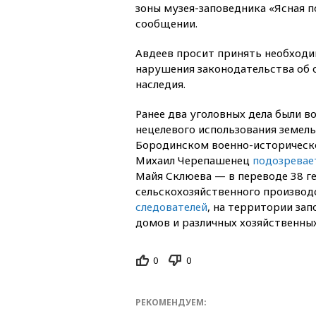
зоны музея-заповедника «Ясная п
сообщении.
Авдеев просит принять необходи
нарушения законодательства об 
наследия.
Ранее два уголовных дела были в
нецелевого использования земель
Бородинском военно-историческо
Михаил Черепашенец
подозревае
Майя Склюева — в переводе 38 ге
сельскохозяйственного производ
следователей
, на территории за
домов и различных хозяйственных
0
0
РЕКОМЕНДУЕМ: