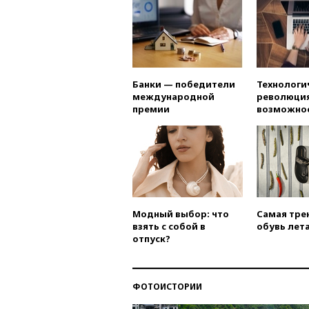
Банки — победители
Технологи
международной
революция
премии
возможно
Модный выбор: что
Самая тре
взять с собой в
обувь лета
отпуск?
ФОТОИСТОРИИ