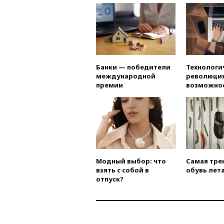
Банки — победители
Технологи
международной
революция
премии
возможно
Модный выбор: что
Самая тре
взять с собой в
обувь лета
отпуск?