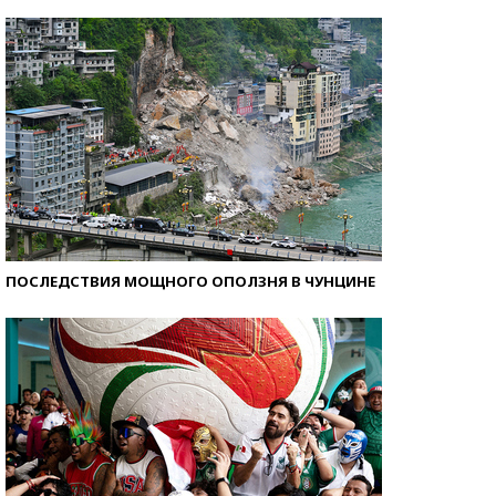
Как защититься от солнца на курорте?
ПОСЛЕДСТВИЯ МОЩНОГО ОПОЛЗНЯ В ЧУНЦИНЕ