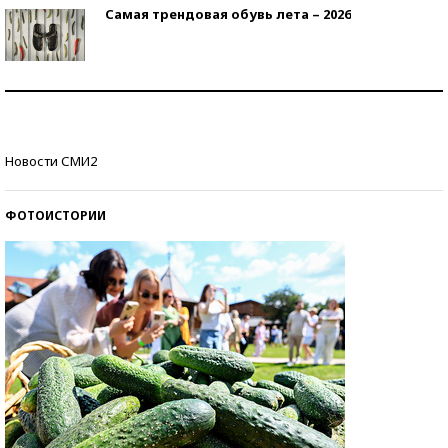
Самая трендовая обувь лета – 2026
Знаменитости и бизнесмены, добившиеся успеха
со второй попытки
Как защититься от солнца на курорте?
Новости СМИ2
ФОТОИСТОРИИ