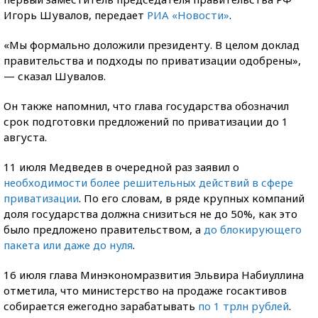
Игорь Шувалов, передает
РИА «Новости»
.
«Мы формально доложили президенту. В целом доклад
правительства и подходы по приватизации одобрены»,
— сказал Шувалов.
Он также напомнил, что глава государства обозначил
срок подготовки предложений по приватизации до 1
августа.
11 июля Медведев в очередной раз заявил о
необходимости более решительных действий в сфере
приватизации
. По его словам, в ряде крупных компаний
доля государства должна снизиться не до 50%, как это
было предложено правительством, а
до блокирующего
пакета или даже до нуля
.
16 июля глава Минэкономразвития Эльвира Набиуллина
отметила, что министерство на продаже госактивов
собирается ежегодно зарабатывать
по 1 трлн рублей
.