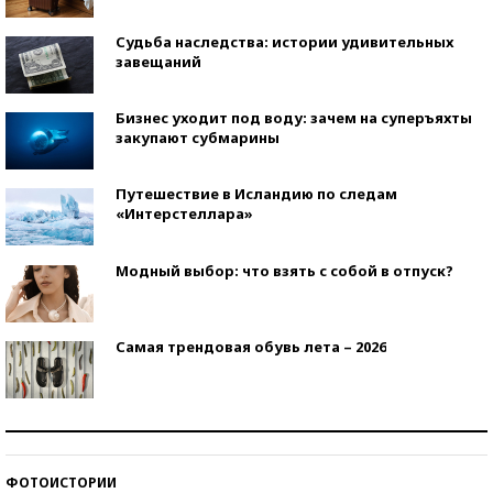
Судьба наследства: истории удивительных
завещаний
Бизнес уходит под воду: зачем на суперъяхты
закупают субмарины
Путешествие в Исландию по следам
«Интерстеллара»
Модный выбор: что взять с собой в отпуск?
Самая трендовая обувь лета – 2026
Знаменитости и бизнесмены, добившиеся успеха
со второй попытки
ФОТОИСТОРИИ