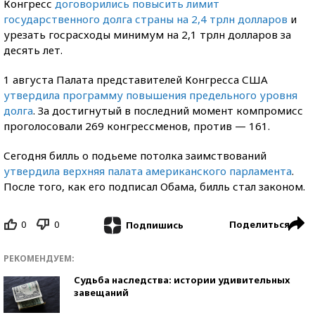
Конгресс
договорились повысить лимит
государственного долга страны на 2,4 трлн долларов
и
урезать госрасходы минимум на 2,1 трлн долларов за
десять лет.
1 августа Палата представителей Конгресса США
утвердила программу повышения предельного уровня
долга
. За достигнутый в последний момент компромисс
проголосовали 269 конгрессменов, против — 161.
Сегодня билль о подьеме потолка заимствований
утвердила верхняя палата американского парламента
.
После того, как его подписал Обама, билль стал законом.
0
0
Поделиться
Подпишись
РЕКОМЕНДУЕМ:
Судьба наследства: истории удивительных
завещаний