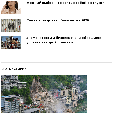
Модный выбор: что взять с собой в отпуск?
Самая трендовая обувь лета – 2026
Знаменитости и бизнесмены, добившиеся
успеха со второй попытки
Как защититься от солнца на курорте?
ФОТОИСТОРИИ
Кто изобрел средства связи?