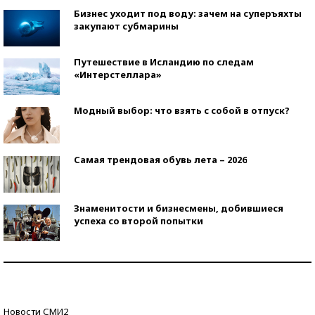
Бизнес уходит под воду: зачем на суперъяхты
закупают субмарины
Путешествие в Исландию по следам
«Интерстеллара»
Модный выбор: что взять с собой в отпуск?
Самая трендовая обувь лета – 2026
Знаменитости и бизнесмены, добившиеся
успеха со второй попытки
Как защититься от солнца на курорте?
Кто изобрел средства связи?
Новости СМИ2