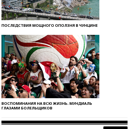
ПОСЛЕДСТВИЯ МОЩНОГО ОПОЛЗНЯ В ЧУНЦИНЕ
ВОСПОМИНАНИЯ НА ВСЮ ЖИЗНЬ. МУНДИАЛЬ
ГЛАЗАМИ БОЛЕЛЬЩИКОВ