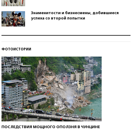
Знаменитости и бизнесмены, добившиеся
успеха со второй попытки
Как защититься от солнца на курорте?
ФОТОИСТОРИИ
Кто изобрел средства связи?
ПОСЛЕДСТВИЯ МОЩНОГО ОПОЛЗНЯ В ЧУНЦИНЕ