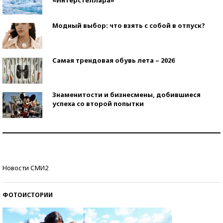
Модный выбор: что взять с собой в отпуск?
Самая трендовая обувь лета – 2026
Знаменитости и бизнесмены, добившиеся
успеха со второй попытки
Как защититься от солнца на курорте?
Кто изобрел средства связи?
Новости СМИ2
ФОТОИСТОРИИ