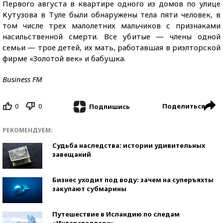
Первого августа в квартире одного из домов по улице
Кутузова в Туле были обнаружены тела пяти человек, в
том числе трех малолетних мальчиков с признаками
насильственной смерти. Все убитые — члены одной
семьи — трое детей, их мать, работавшая в риэлторской
фирме «Золотой век» и бабушка.
Business FM
0
0
Поделиться
Подпишись
РЕКОМЕНДУЕМ:
Судьба наследства: истории удивительных
завещаний
Бизнес уходит под воду: зачем на суперъяхты
закупают субмарины
Путешествие в Исландию по следам
«Интерстеллара»