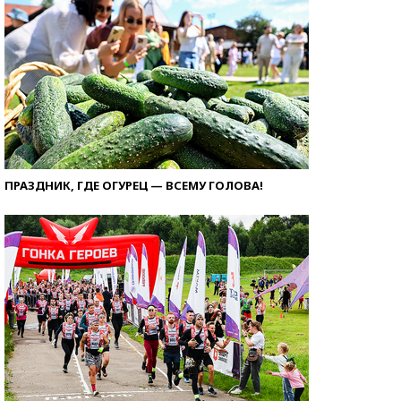
ПРАЗДНИК, ГДЕ ОГУРЕЦ — ВСЕМУ ГОЛОВА!