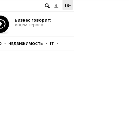
16+
Бизнес говорит:
ищем героев
О
НЕДВИЖИМОСТЬ
IT