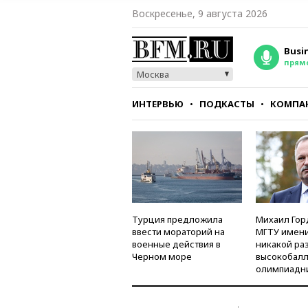
Воскресенье, 9 августа 2026
Busi
прям
Москва
ИНТЕРВЬЮ
ПОДКАСТЫ
КОМПА
СТИЛЬ
ТЕСТЫ
Турция предложила
Михаил Гор
ввести мораторий на
МГТУ имени
военные действия в
никакой ра
Черном море
высокобалл
олимпиадн