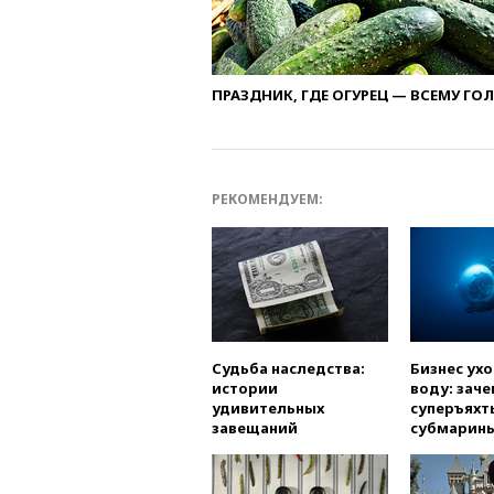
ПРАЗДНИК, ГДЕ ОГУРЕЦ — ВСЕМУ ГО
РЕКОМЕНДУЕМ:
Судьба наследства:
Бизнес ух
истории
воду: заче
удивительных
суперъяхт
завещаний
субмарин