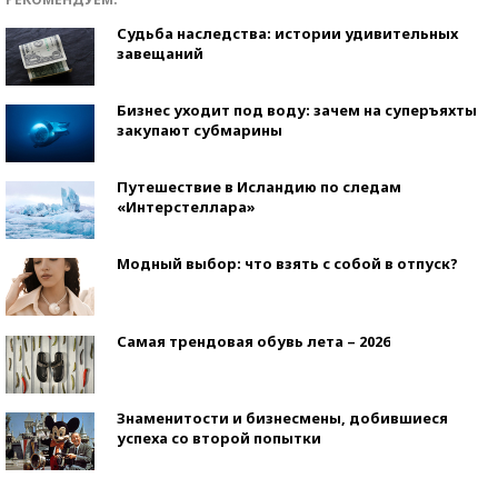
Судьба наследства: истории удивительных
завещаний
Бизнес уходит под воду: зачем на суперъяхты
закупают субмарины
Путешествие в Исландию по следам
«Интерстеллара»
Модный выбор: что взять с собой в отпуск?
Самая трендовая обувь лета – 2026
Знаменитости и бизнесмены, добившиеся
успеха со второй попытки
Как защититься от солнца на курорте?