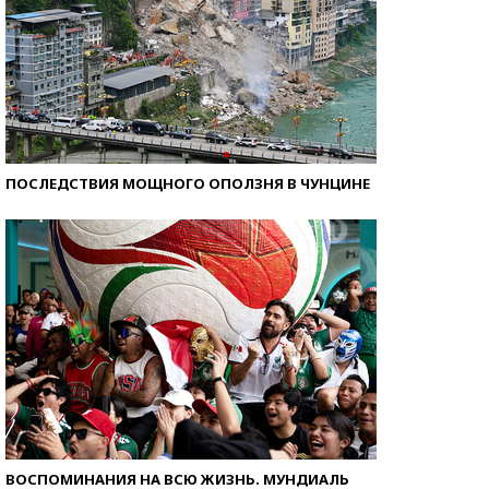
ПОСЛЕДСТВИЯ МОЩНОГО ОПОЛЗНЯ В ЧУНЦИНЕ
ВОСПОМИНАНИЯ НА ВСЮ ЖИЗНЬ. МУНДИАЛЬ