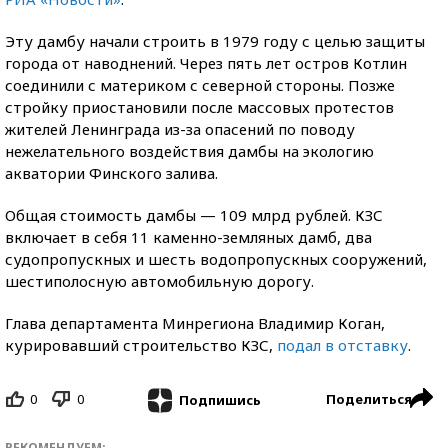
Эту дамбу начали строить в 1979 году с целью защиты
города от наводнений. Через пять лет остров Котлин
соединили с материком с северной стороны. Позже
стройку приостановили после массовых протестов
жителей Ленинграда из-за опасений по поводу
нежелательного воздействия дамбы на экологию
акватории Финского залива.
Общая стоимость дамбы — 109 млрд рублей. КЗС
включает в себя 11 каменно-земляных дамб, два
судопропускных и шесть водопропускных сооружений,
шестиполосную автомобильную дорогу.
Глава департамента Минрегиона Владимир Коган,
курировавший строительство КЗС,
подал в отставку
.
0
0
Поделиться
Подпишись
РЕКОМЕНДУЕМ: