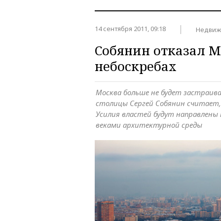
14 сентября 2011, 09:18
Недвиж
Собянин отказал М
небоскребах
Москва больше не будет застраи
столицы Сергей Собянин считает, 
Усилия властей будут направлены
веками архитектурной среды