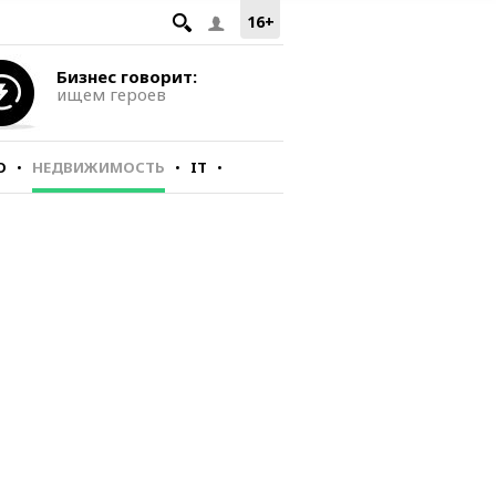
16+
Бизнес говорит:
ищем героев
О
НЕДВИЖИМОСТЬ
IT