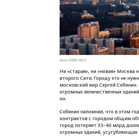
Фото: ИТАР-ТАСС
Ни «старая», ни «новая» Москва н
второго Сити. Городу это не нуж
московский мэр Сергей Собянин. 
огромных величественных зданий
он.
Собянин напомнил, что в этом го
контрактов с городом общим объе
город потеряет 35–40 млрд долла
огромных зданий, усугубляющих