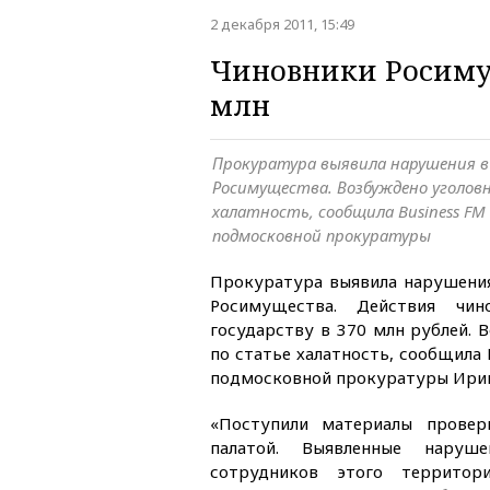
2 декабря 2011, 15:49
Чиновники Росимущ
млн
Прокуратура выявила нарушения в
Росимущества. Возбуждено уголовн
халатность, сообщила Business F
подмосковной прокуратуры
Прокуратура выявила нарушени
Росимущества. Действия чин
государству в 370 млн рублей. 
по статье халатность, сообщила 
подмосковной прокуратуры Ирин
«Поступили материалы провер
палатой. Выявленные наруше
сотрудников этого территори