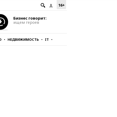
16+
Бизнес говорит:
ищем героев
О
НЕДВИЖИМОСТЬ
IT