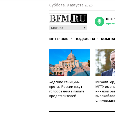
Суббота, 8 августа 2026
Busi
прям
Москва
ИНТЕРВЬЮ
ПОДКАСТЫ
КОМПА
СТИЛЬ
ТЕСТЫ
«Адские санкции»
Михаил Гор
против России ждут
МГТУ имени
голосования в палате
никакой ра
представителей
высокобалл
олимпиадн