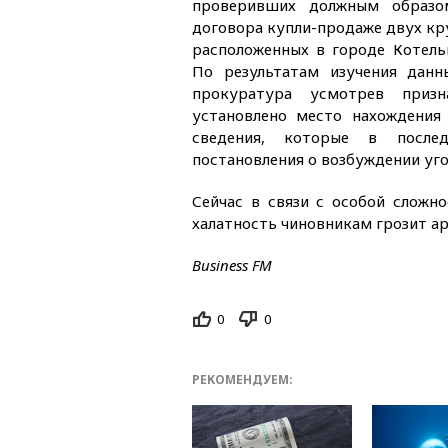
проверивших должным образо
договора купли-продаже двух кр
расположенных в городе Котель
По результатам изучения данн
прокуратура усмотрев призн
установлено место нахождения
сведения, которые в после
постановления о возбуждении уго
Сейчас в связи с особой сложн
халатность чиновникам грозит ар
Business FM
0
0
РЕКОМЕНДУЕМ: