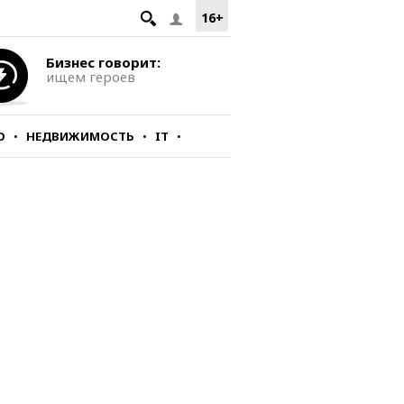
16+
Бизнес говорит:
ищем героев
О
НЕДВИЖИМОСТЬ
IT