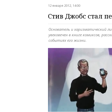
12 января 2012, 14:00
Стив Джобс стал п
Основатель и харизматический ли
увековечен в книге комиксов, рас
событиях его жизни.