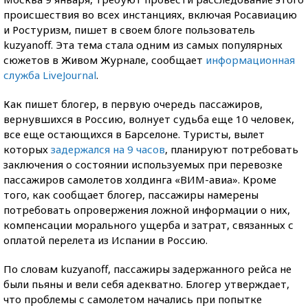
происшествия во всех инстанциях, включая Росавиацию
и Ростуризм, пишет в своем блоге пользователь
kuzyanoff. Эта тема стала одним из самых популярных
сюжетов в Живом Журнале, сообщает
информационная
служба LiveJournal
.
Как пишет блогер, в первую очередь пассажиров,
вернувшихся в Россию, волнует судьба еще 10 человек,
все еще остающихся в Барселоне. Туристы, вылет
которых
задержался на 9 часов
, планируют потребовать
заключения о состоянии используемых при перевозке
пассажиров самолетов холдинга «ВИМ-авиа». Кроме
того, как сообщает блогер, пассажиры намерены
потребовать опровержения ложной информации о них,
компенсации морального ущерба и затрат, связанных с
оплатой перелета из Испании в Россию.
По словам kuzyanoff, пассажиры задержанного рейса не
были пьяны и вели себя адекватно. Блогер утверждает,
что проблемы с самолетом начались при попытке