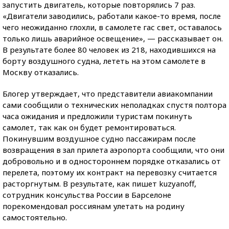
запустить двигатель, которые повторялись 7 раз.
«Двигатели заводились, работали какое-то время, после
чего неожиданно глохли, в самолете гас свет, оставалось
только лишь аварийное освещение», — рассказывает он.
В результате более 80 человек из 218, находившихся на
борту воздушного судна, лететь на этом самолете в
Москву отказались.
Блогер утверждает, что представители авиакомпании
сами сообщили о технических неполадках спустя полтора
часа ожидания и предложили туристам покинуть
самолет, так как он будет ремонтироваться.
Покинувшим воздушное судно пассажирам после
возвращения в зал прилета аэропорта сообщили, что они
добровольно и в одностороннем порядке отказались от
перелета, поэтому их контракт на перевозку считается
расторгнутым. В результате, как пишет kuzyanoff,
сотрудник консульства России в Барселоне
порекомендовал россиянам улетать на родину
самостоятельно.