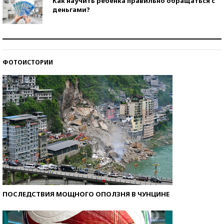
Как научить ребенка правильно обращаться с
деньгами?
Рекорды ЕГЭ: в каких регионах больше всего
стобалльников?
ФОТОИСТОРИИ
Самые модные пляжи — 2026
ПОСЛЕДСТВИЯ МОЩНОГО ОПОЛЗНЯ В ЧУНЦИНЕ