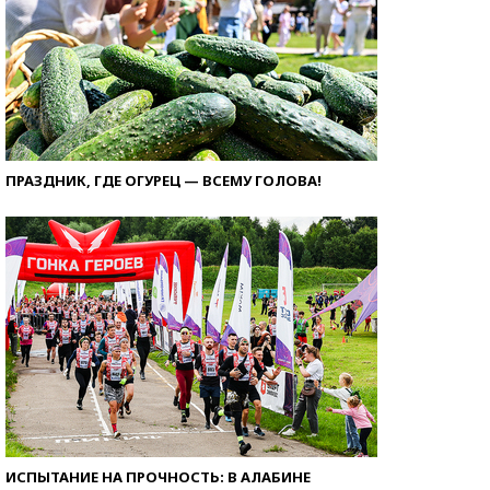
ПРАЗДНИК, ГДЕ ОГУРЕЦ — ВСЕМУ ГОЛОВА!
ИСПЫТАНИЕ НА ПРОЧНОСТЬ: В АЛАБИНЕ