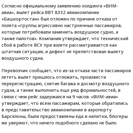
Согласно официальному заявлению холдинга «ВИМ-
авиа», вылет рейса BBT 8332 авиакомпании
«Башкортостан» был отложен по причине отказа от
полета «группы агрессивно настроенных пассажиров,
которые потребовали заменить воздушное судно, а
также пилотов». Компания утверждает, что технический
сбой в работе ВСУ при взлете рассматривается как
штатная ситуация, и дефект не препятствовал вылету
воздушного судна.
Перевозчик сообщает, что из-за отказа части пассажиров
лететь вылет пришлось отложить, произвести
перерегистрацию, снятие багажа и досмотр воздушного
судна, а также выполнить еще ряд формальностей, в
связи с чем рейс задержался на 9 часов. «ВИМ-авиа»
утверждает, что всем пассажирам, которые обратились
в представительство авиакомпании в аэропорту
Барселоны, были предоставлены еда и напитки, блогеры
же уверяют, что ничего подобного сделано не было.