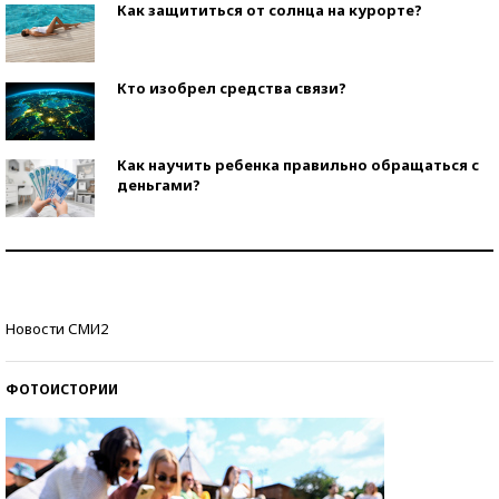
Как защититься от солнца на курорте?
Кто изобрел средства связи?
Как научить ребенка правильно обращаться с
деньгами?
Рекорды ЕГЭ: в каких регионах больше всего
стобалльников?
Самые модные пляжи — 2026
Новости СМИ2
ФОТОИСТОРИИ