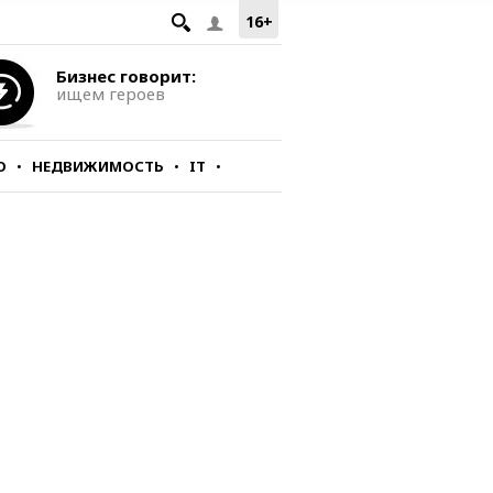
16+
Бизнес говорит:
ищем героев
О
НЕДВИЖИМОСТЬ
IT