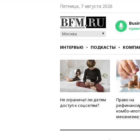
Пятница, 7 августа 2026
Busi
прям
Москва
ИНТЕРВЬЮ
ПОДКАСТЫ
КОМПА
СТИЛЬ
ТЕСТЫ
Не ограничат ли детям
Право на
доступ к соцсетям?
рефинанси
комбо-ипот
механизма 