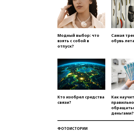
Модный выбор: что
Самая тре
взять с собой в
обувь лета
отпуск?
Кто изобрел средства
Как научи
связи?
правильно
обращатьс
деньгами?
ФОТОИСТОРИИ