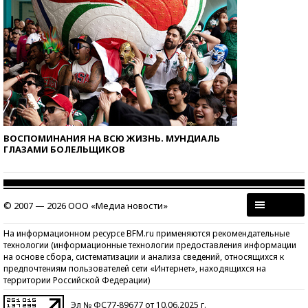
ВОСПОМИНАНИЯ НА ВСЮ ЖИЗНЬ. МУНДИАЛЬ
ГЛАЗАМИ БОЛЕЛЬЩИКОВ
© 2007 — 2026 ООО «Медиа новости»
На информационном ресурсе BFM.ru применяются рекомендательные
технологии (информационные технологии предоставления информации
на основе сбора, систематизации и анализа сведений, относящихся к
предпочтениям пользователей сети «Интернет», находящихся на
территории Российской Федерации)
Эл № ФС77-89677 от 10.06.2025 г.