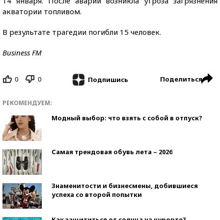
14 января. После аварии возникла угроза загрязнения
акватории топливом.
В результате трагедии погибли 15 человек.
Business FM
0
0
Поделиться
Подпишись
РЕКОМЕНДУЕМ:
Модный выбор: что взять с собой в отпуск?
Самая трендовая обувь лета – 2026
Знаменитости и бизнесмены, добившиеся
успеха со второй попытки
Как защититься от солнца на курорте?