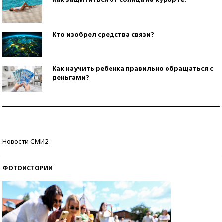
Кто изобрел средства связи?
Как научить ребенка правильно обращаться с
деньгами?
Рекорды ЕГЭ: в каких регионах больше всего
стобалльников?
Самые модные пляжи — 2026
Новости СМИ2
ФОТОИСТОРИИ