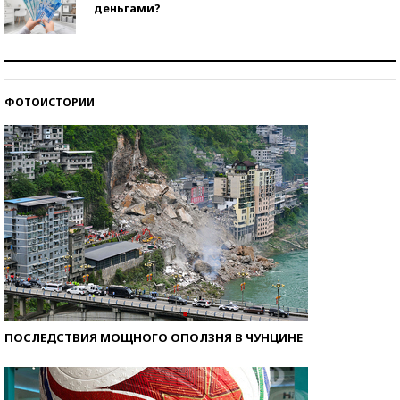
деньгами?
Рекорды ЕГЭ: в каких регионах больше всего
стобалльников?
ФОТОИСТОРИИ
Самые модные пляжи — 2026
ПОСЛЕДСТВИЯ МОЩНОГО ОПОЛЗНЯ В ЧУНЦИНЕ