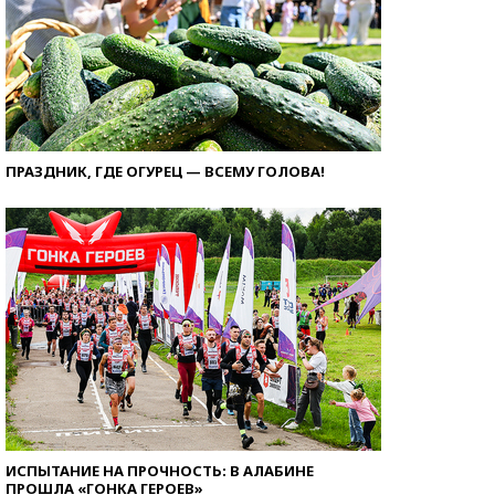
ПРАЗДНИК, ГДЕ ОГУРЕЦ — ВСЕМУ ГОЛОВА!
ИСПЫТАНИЕ НА ПРОЧНОСТЬ: В АЛАБИНЕ
ПРОШЛА «ГОНКА ГЕРОЕВ»