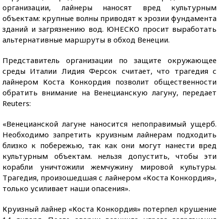
организации, лайнеры наносят вред культурным
объектам: крупные волны приводят к эрозии фундамента
зданий и загрязнению вод. ЮНЕСКО просит выработать
альтернативные маршруты в обход Венеции.
Представитель организации по защите окружающее
среды Италии Лидия Ферсок считает, что трагедия с
лайнером Коста Конкордия позволит общественности
обратить внимание на Венецианскую лагуну, передает
Reuters:
«Венецианской лагуне наносится непоправимый ущерб.
Необходимо запретить круизным лайнерам подходить
близко к побережью, так как они могут нанести вред
культурным объектам. нельзя допустить, чтобы эти
корабли уничтожили жемчужину мировой культуры.
Трагедия, произошедшая с лайнером «Коста Конкордия»,
только усиливает наши опасения».
Круизный лайнер «Коста Конкордия» потерпел крушение