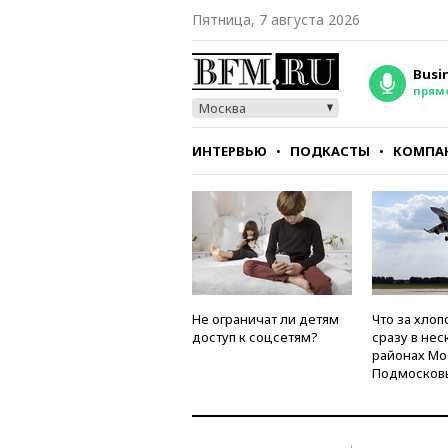
Пятница, 7 августа 2026
Busi
прям
Москва
ИНТЕРВЬЮ
ПОДКАСТЫ
КОМПА
СТИЛЬ
ТЕСТЫ
Не ограничат ли детям
Что за хлоп
доступ к соцсетям?
сразу в нес
районах Мо
Подмосков