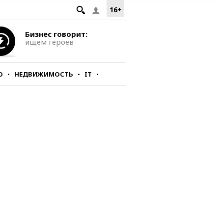
16+
Бизнес говорит:
ищем героев
О
НЕДВИЖИМОСТЬ
IT