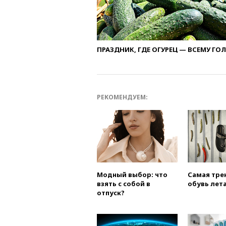
ПРАЗДНИК, ГДЕ ОГУРЕЦ — ВСЕМУ ГО
РЕКОМЕНДУЕМ:
Модный выбор: что
Самая тре
взять с собой в
обувь лета
отпуск?