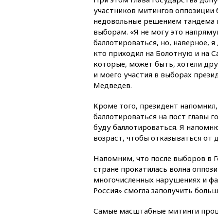
участников митингов оппозиции б
недовольные решением тандема 
выборам. «Я не могу это напряму
баллотироваться, но, наверное, я
кто приходил на Болотную и на С
которые, может быть, хотели дру
и моего участия в выборах презид
Медведев.
Кроме того, президент напомнил,
баллотироваться на пост главы г
буду баллотироваться. Я напомню,
возраст, чтобы отказываться от 
Напомним, что после выборов в Г
стране прокатилась волна оппози
многочисленных нарушениях и ф
Россия» смогла заполучить больш
Самые масштабные митинги про