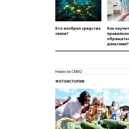
Кто изобрел средства
Как научи
связи?
правильно
обращатьс
деньгами?
Новости СМИ2
ФОТОИСТОРИИ