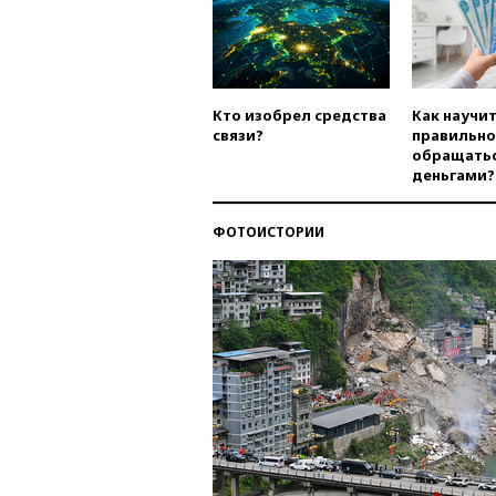
Кто изобрел средства
Как научи
связи?
правильно
обращатьс
деньгами?
ФОТОИСТОРИИ