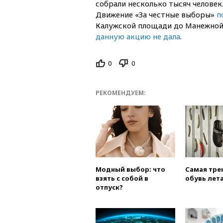
собрали несколько тысяч человек
Движение «За честные выборы»
п
Калужской площади до Манежной
данную акцию не дала
.
0
0
РЕКОМЕНДУЕМ:
Модный выбор: что
Самая тре
взять с собой в
обувь лета
отпуск?