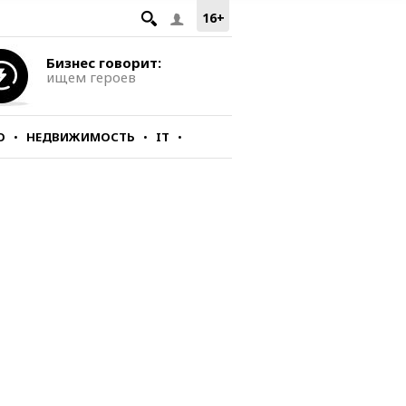
16+
Бизнес говорит:
ищем героев
О
НЕДВИЖИМОСТЬ
IT