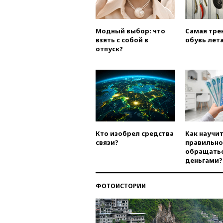
Модный выбор: что
Самая тре
взять с собой в
обувь лета
отпуск?
Кто изобрел средства
Как научи
связи?
правильно
обращатьс
деньгами?
ФОТОИСТОРИИ