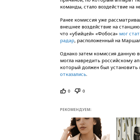
команды, стало воздействие на не
Ранее комиссия уже рассматрива
внешнее воздействие на станцию.
что «убийцей» «Фобоса»
мог ста
радар
, расположенный на Маршал
Однако затем комиссия данную в
могла навредить российскому ап
который должен был установить 
отказались
.
0
0
РЕКОМЕНДУЕМ: