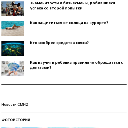
Знаменитости и бизнесмены, добившиеся
успеха со второй попытки
Как защититься от солнца на курорте?
Кто изобрел средства связи?
Как научить ребенка правильно обращаться с
деньгами?
Рекорды ЕГЭ: в каких регионах больше всего
стобалльников?
Самые модные пляжи — 2026
Новости СМИ2
ФОТОИСТОРИИ