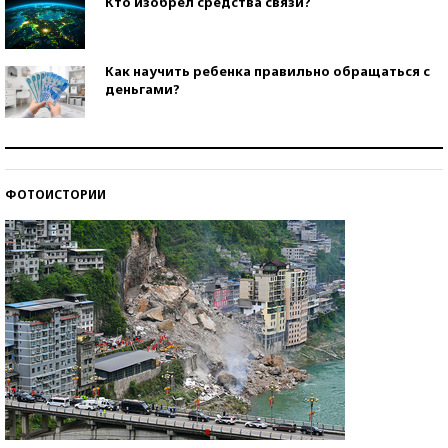
Кто изобрел средства связи?
Как научить ребенка правильно обращаться с
деньгами?
Рекорды ЕГЭ: в каких регионах больше всего
стобалльников?
ФОТОИСТОРИИ
Самые модные пляжи — 2026