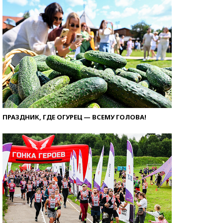
ПРАЗДНИК, ГДЕ ОГУРЕЦ — ВСЕМУ ГОЛОВА!