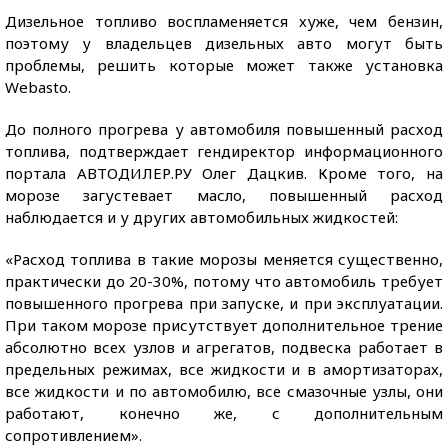
Дизельное топливо воспламеняется хуже, чем бензин,
поэтому у владельцев дизельных авто могут быть
проблемы, решить которые может также установка
Webasto.
До полного прогрева у автомобиля повышенный расход
топлива, подтверждает гендиректор информационного
портала АВТОДИЛЕР.РУ Олег Дацкив. Кроме того, на
морозе загустевает масло, повышенный расход
наблюдается и у других автомобильных жидкостей:
«Расход топлива в такие морозы меняется существенно,
практически до 20-30%, потому что автомобиль требует
повышенного прогрева при запуске, и при эксплуатации.
При таком морозе присутствует дополнительное трение
абсолютно всех узлов и агрегатов, подвеска работает в
предельных режимах, все жидкости и в амортизаторах,
все жидкости и по автомобилю, все смазочные узлы, они
работают, конечно же, с дополнительным
сопротивлением».