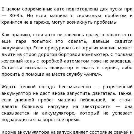
В целом современные авто подготовлены для пуска при
— 30-35. Но если машина с серьезным пробегом и
хранится не в гараже, могут возникнуть проблемы.
Как правило, если авто не завелось сразу, в запасе есть
еще пара попыток это сделать, дальше садится
аккумулятор. Если прикуривать от других машин, может
выйти из строя дорогой бортовой компьютер. С толкача
железный конь с коробкой-автоматом тоже не заведешь.
Остается вызывать эвакуатор и ехать в сервис, либо
просить о помощи на месте службу «Ангел».
Ждать теплой погоды бессмысленно — разряженный
аккумулятор не даст вновь запустить двигатель. Также,
если дневной пробег машины небольшой, не стоит
давать большую нагрузку на электросеть — она
сказывается на аккумуляторе, который не успевает
подзарядиться за короткое время.
Кроме аккумулятора на запуск влияет состояние свечей и