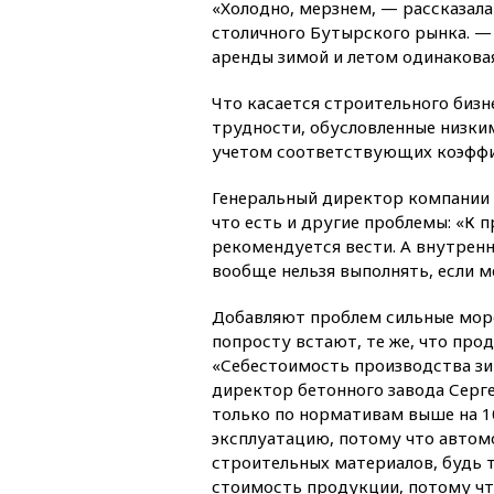
«Холодно, мерзнем, — рассказал
столичного Бутырского рынка. — 
аренды зимой и летом одинаковая
Что касается строительного бизне
трудности, обусловленные низки
учетом соответствующих коэффи
Генеральный директор компании
что есть и другие проблемы: «К 
рекомендуется вести. А внутренн
вообще нельзя выполнять, если м
Добавляют проблем сильные моро
попросту встают, те же, что про
«Себестоимость производства зим
директор бетонного завода Серг
только по нормативам выше на 10
эксплуатацию, потому что автомо
строительных материалов, будь т
стоимость продукции, потому ч