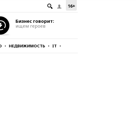
16+
Бизнес говорит:
ищем героев
О
НЕДВИЖИМОСТЬ
IT