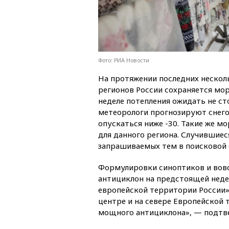
Фото: РИА Новости
На протяжении последних нескол
регионов России сохраняется мор
неделе потепления ожидать не сто
метеорологи прогнозируют снего
опускаться ниже -30. Такие же мо
для данного региона. Случившие
запрашиваемых тем в поисковой 
Формулировки синоптиков и вовс
антициклон на предстоящей неде
европейской территории России»
центре и на севере Европейской
мощного антициклона», — подтв