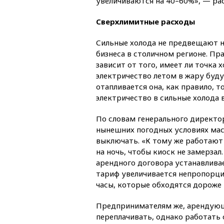
увеличиваются на 40–60%», — рас
Сверхлимитные расходы
Сильные холода не предвещают н
бизнеса в столичном регионе. Пра
зависит от того, имеет ли точка 
электричество летом в жару буду
отапливается она, как правило, т
электричество в сильные холода 
По словам генерального директо
нынешних погодных условиях мас
выключать. «К тому же работают 
на ночь, чтобы киоск не замерзал
арендного договора устанавливае
тариф увеличивается непропорци
часы, которые обходятся дороже в
Предпринимателям же, арендующ
переплачивать, однако работать