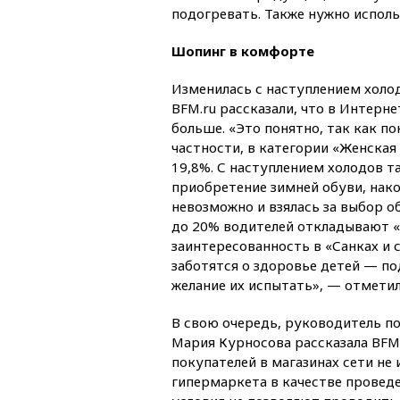
подогревать. Также нужно исполь
Шопинг в комфорте
Изменилась с наступлением холод
BFM.ru рассказали, что в Интерне
больше. «Это понятно, так как по
частности, в категории «Женская
19,8%. С наступлением холодов т
приобретение зимней обуви, нако
невозможно и взялась за выбор об
до 20% водителей откладывают «
заинтересованность в «Санках и с
заботятся о здоровье детей — п
желание их испытать», — отметил
В свою очередь, руководитель 
Мария Курносова рассказала BFM.
покупателей в магазинах сети н
гипермаркета в качестве проведе