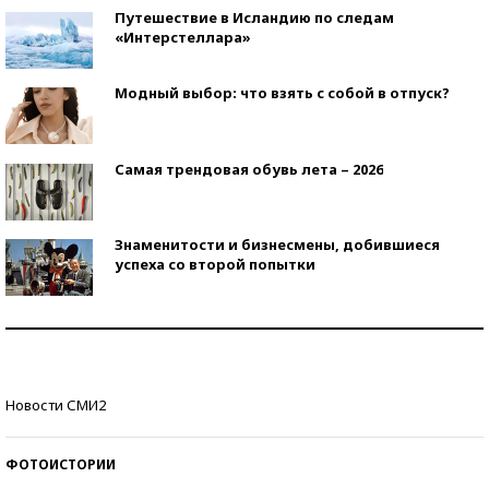
Путешествие в Исландию по следам
«Интерстеллара»
Модный выбор: что взять с собой в отпуск?
Самая трендовая обувь лета – 2026
Знаменитости и бизнесмены, добившиеся
успеха со второй попытки
Как защититься от солнца на курорте?
Кто изобрел средства связи?
Новости СМИ2
ФОТОИСТОРИИ