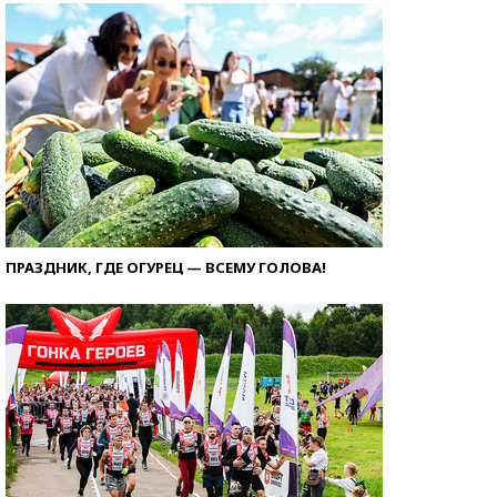
ПРАЗДНИК, ГДЕ ОГУРЕЦ — ВСЕМУ ГОЛОВА!