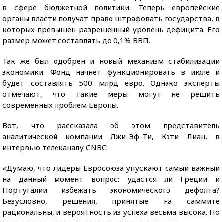
в сфере бюджетной политики. Теперь европейские
органы власти получат право штрафовать государства, в
которых превышен разрешенный уровень дефицита. Его
размер может составлять до 0,1% ВВП.
Так же был одобрен и новый механизм стабилизации
экономики. Фонд начнет функционировать в июле и
будет составлять 500 млрд евро. Однако эксперты
отмечают, что такие меры могут не решить
современных проблем Европы.
Вот, что рассказала об этом представитель
аналитической компании Джи-Эф-Ти, Кэти Лиан, в
интервью телеканалу СNBC:
«Думаю, что лидеры Евросоюза упускают самый важный
на данный момент вопрос: удастся ли Греции и
Португалии избежать экономического дефолта?
Безусловно, решения, принятые на саммите
рациональны, и вероятность из успеха весьма высока. Но