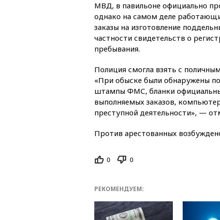
МВД, в павильоне официально пр
однако на самом деле работающ
заказы на изготовление поддель
частности свидетельств о регист
пребывания.
Полиция смогла взять с поличным
«При обыске были обнаружены по
штампы ФМС, бланки официальных
выполняемых заказов, компьютерн
преступной деятельности», — от
Против арестованных возбуждено 
0
0
РЕКОМЕНДУЕМ: