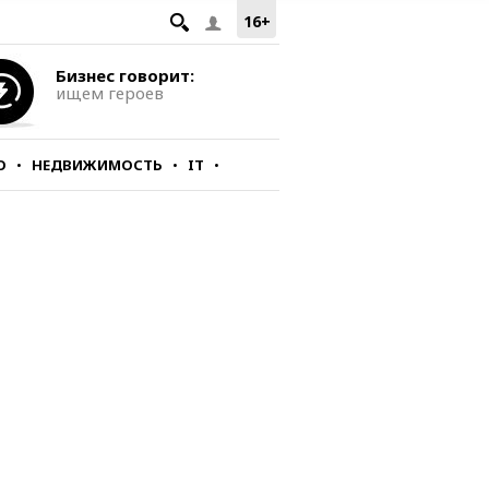
16+
Бизнес говорит:
ищем героев
О
НЕДВИЖИМОСТЬ
IT