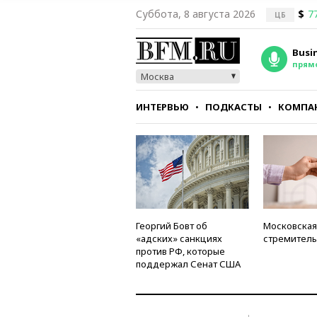
Суббота, 8 августа 2026
$
7
ЦБ
Busi
прям
Москва
ИНТЕРВЬЮ
ПОДКАСТЫ
КОМПА
СТИЛЬ
ТЕСТЫ
Георгий Бовт об
Московская
«адских» санкциях
стремитель
против РФ, которые
поддержал Сенат США