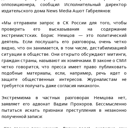
оппозиционера, сообщил Исполнительный директор
издательского дома News Media Ашот Габрелянов:
«Мы отправили запрос в СК России для того, чтобы
проверить его высказывания на содержание
экстремистских. Борис Немцов — это политический
деятель. Если послушать его разговоры, очень четко
видно, что он занимается, в том числе, дестабилизацией
ситуации в обществе. Они открыто обсуждают митинги,
граждан страны, называют их хомячками. В законе о СМИ
четко говорится, что пресса имеет право публиковать
подобные материалы, если, например, речь идет о
защите общественных интересов. Журналистам не
требуется получать даже согласия никакого».
Экстремизма в частных разговорах Немцова нет,
заявляет его адвокат Вадим Прохоров. Бессмысленно
пытаться искать признаки преступления в незаконно
полученной записи: