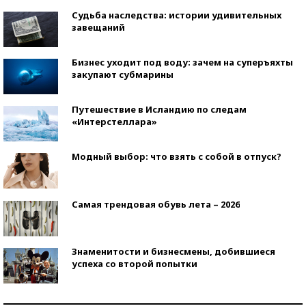
Судьба наследства: истории удивительных
завещаний
Бизнес уходит под воду: зачем на суперъяхты
закупают субмарины
Путешествие в Исландию по следам
«Интерстеллара»
Модный выбор: что взять с собой в отпуск?
Самая трендовая обувь лета – 2026
Знаменитости и бизнесмены, добившиеся
успеха со второй попытки
Как защититься от солнца на курорте?