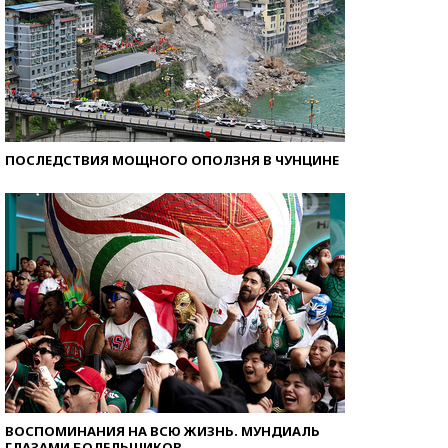
ПОСЛЕДСТВИЯ МОЩНОГО ОПОЛЗНЯ В ЧУНЦИНЕ
ВОСПОМИНАНИЯ НА ВСЮ ЖИЗНЬ. МУНДИАЛЬ
ГЛАЗАМИ БОЛЕЛЬЩИКОВ