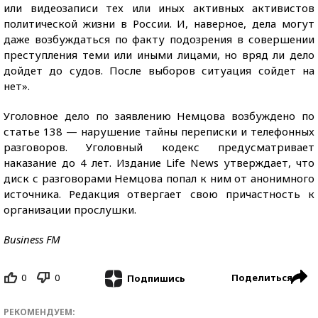
или видеозаписи тех или иных активных активистов
политической жизни в России. И, наверное, дела могут
даже возбуждаться по факту подозрения в совершении
преступления теми или иными лицами, но вряд ли дело
дойдет до судов. После выборов ситуация сойдет на
нет».
Уголовное дело по заявлению Немцова возбуждено по
статье 138 — нарушение тайны переписки и телефонных
разговоров. Уголовный кодекс предусматривает
наказание до 4 лет. Издание Life News утверждает, что
диск с разговорами Немцова попал к ним от анонимного
источника. Редакция отвергает свою причастность к
организации прослушки.
Business FM
0
0
Поделиться
Подпишись
РЕКОМЕНДУЕМ: