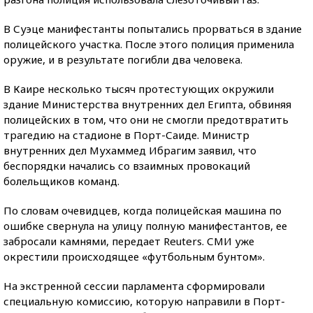
В Суэце манифестанты попытались прорваться в здание
полицейского участка. После этого полиция применила
оружие, и в результате погибли два человека.
В Каире несколько тысяч протестующих окружили
здание Министерства внутренних дел Египта, обвиняя
полицейских в том, что они не смогли предотвратить
трагедию на стадионе в Порт-Саиде. Министр
внутренних дел Мухаммед Ибрагим заявил, что
беспорядки начались со взаимных провокаций
болельщиков команд.
По словам очевидцев, когда полицейская машина по
ошибке свернула на улицу полную манифестантов, ее
забросали камнями, передает Reuters. СМИ уже
окрестили происходящее «футбольным бунтом».
На экстренной сессии парламента сформировали
специальную комиссию, которую направили в Порт-