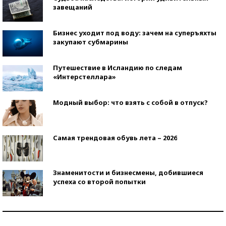
завещаний
Бизнес уходит под воду: зачем на суперъяхты
закупают субмарины
Путешествие в Исландию по следам
«Интерстеллара»
Модный выбор: что взять с собой в отпуск?
Самая трендовая обувь лета – 2026
Знаменитости и бизнесмены, добившиеся
успеха со второй попытки
Как защититься от солнца на курорте?