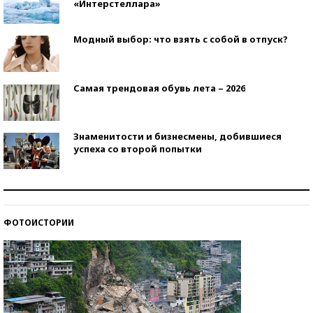
«Интерстеллара»
Модный выбор: что взять с собой в отпуск?
Самая трендовая обувь лета – 2026
Знаменитости и бизнесмены, добившиеся
успеха со второй попытки
Как защититься от солнца на курорте?
ФОТОИСТОРИИ
Кто изобрел средства связи?