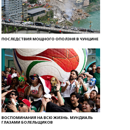
ПОСЛЕДСТВИЯ МОЩНОГО ОПОЛЗНЯ В ЧУНЦИНЕ
ВОСПОМИНАНИЯ НА ВСЮ ЖИЗНЬ. МУНДИАЛЬ
ГЛАЗАМИ БОЛЕЛЬЩИКОВ