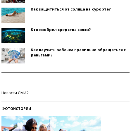
Как защититься от солнца на курорте?
Кто изобрел средства связи?
Как научить ребенка правильно обращаться с
деньгами?
Рекорды ЕГЭ: в каких регионах больше всего
стобалльников?
Самые модные пляжи — 2026
Новости СМИ2
ФОТОИСТОРИИ