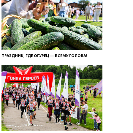
ПРАЗДНИК, ГДЕ ОГУРЕЦ — ВСЕМУ ГОЛОВА!