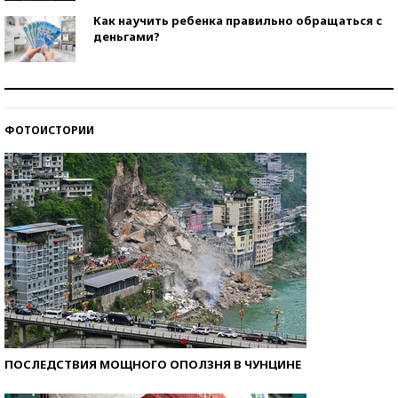
Как научить ребенка правильно обращаться с
деньгами?
Рекорды ЕГЭ: в каких регионах больше всего
стобалльников?
ФОТОИСТОРИИ
Самые модные пляжи — 2026
ПОСЛЕДСТВИЯ МОЩНОГО ОПОЛЗНЯ В ЧУНЦИНЕ