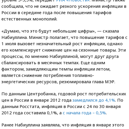
сообщила, что не ожидает резкого ускорения инфляции в
России в середине года после повышения тарифов
естественных монополий.
«Думаю, что это будут небольшие цифры», — сказала
Набиуллина. Министр полагает, что повышение тарифов с
1 июля вызовет незначительный рост инфляции, однако
его компенсирует снижение цен на сезонные товары. Эти
процессы, по мнению Набиуллиной, могут друг друга
сбалансировать в месячных темпах. Еще одним
фактором, замедляющим темпы инфляции летом,
является снижение потребления топливно-
энергетических ресурсов, резюмировала глава МЭР.
По данным Центробанка, годовой рост потребительских
цен в России в январе 2012 года
замедлился до 4,1%
. По
данным Росстата, инфляция в России с 24 по 30 января
2012 года составила 0,1%, а
с начала года – 0,5%
.
Ранее Набиуллина заявляла, что инфляция в январе этого