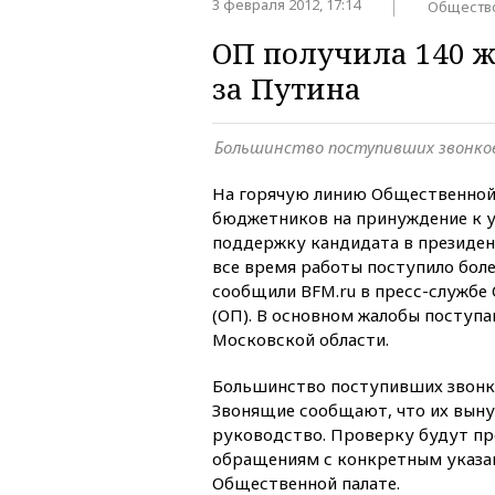
3 февраля 2012, 17:14
Обществ
ОП получила 140 
за Путина
Большинство поступивших звонко
На горячую линию Общественной
бюджетников на принуждение к у
поддержку кандидата в президен
все время работы поступило бол
сообщили BFM.ru в пресс-службе
(ОП). В основном жалобы поступ
Московской области.
Большинство поступивших звонк
Звонящие сообщают, что их выну
руководство. Проверку будут пр
обращениям с конкретным указан
Общественной палате.