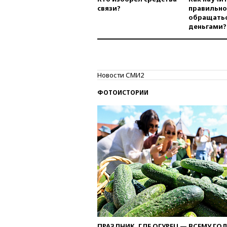
связи?
правильно
обращатьс
деньгами?
Новости СМИ2
ФОТОИСТОРИИ
ПРАЗДНИК, ГДЕ ОГУРЕЦ — ВСЕМУ ГО