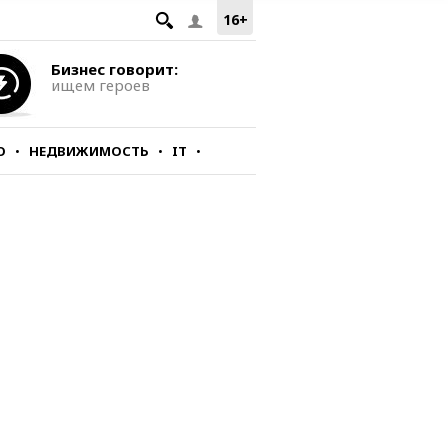
16+
Бизнес говорит:
ищем героев
О
НЕДВИЖИМОСТЬ
IT