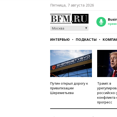
Пятница, 7 августа 2026
Busi
прям
Москва
ИНТЕРВЬЮ
ПОДКАСТЫ
КОМПА
СТИЛЬ
ТЕСТЫ
Путин открыл дорогу к
Трамп: в
приватизации
урегулиров
Шереметьева
российско-
конфликта 
прогресс