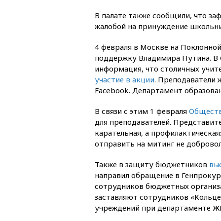
В палате также сообщили, что за
жалобой на принуждение школьни
4 февраля в Москве на Поклонной
поддержку Владимира Путина. В
информация, что столичных учит
участие в акции
. Преподаватели 
Facebook. Департамент образова
В связи с этим 1 февраля
Обществ
для преподавателей. Представите
карательная, а профилактическая:
отправить на митинг не добровол
Также в защиту бюджетников
вы
направил обращение в Генпрокур
сотрудников бюджетных организа
заставляют сотрудников «Кольце
учреждений при департаменте ЖК