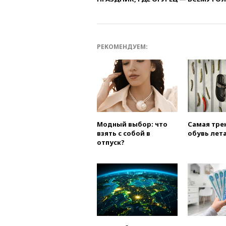
РЕКОМЕНДУЕМ:
Модный выбор: что
Самая тре
взять с собой в
обувь лета
отпуск?