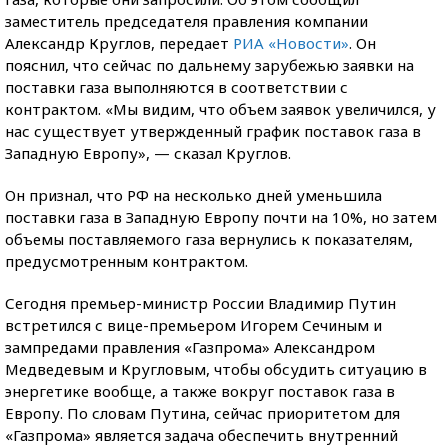
заместитель председателя правления компании
Александр Круглов, передает
РИА «Новости»
. Он
пояснил, что сейчас по дальнему зарубежью заявки на
поставки газа выполняются в соответствии с
контрактом. «Мы видим, что объем заявок увеличился, у
нас существует утвержденный график поставок газа в
Западную Европу», — сказал Круглов.
Он признал, что РФ на несколько дней уменьшила
поставки газа в Западную Европу почти на 10%, но затем
объемы поставляемого газа вернулись к показателям,
предусмотренным контрактом.
Сегодня премьер-министр России Владимир Путин
встретился с вице-премьером Игорем Сечиным и
зампредами правления «Газпрома» Александром
Медведевым и Кругловым, чтобы обсудить ситуацию в
энергетике вообще, а также вокруг поставок газа в
Европу. По словам Путина, сейчас приоритетом для
«Газпрома» является задача обеспечить внутренний