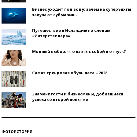
Бизнес уходит под воду: зачем на суперъяхты
закупают субмарины
Путешествие в Исландию по следам
«Интерстеллара»
Модный выбор: что взять с собой в отпуск?
Самая трендовая обувь лета – 2026
Знаменитости и бизнесмены, добившиеся
успеха со второй попытки
Как защититься от солнца на курорте?
ФОТОИСТОРИИ
Кто изобрел средства связи?