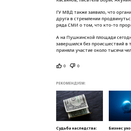
ГУ МВД также заявило, что орга
друга в стремлении продвинутьс
ряда СМИ о том, что кто-то прор
А на Пушкинской площади сегодн
завершился без происшествий в т
приняли участие около тысячи чел
0
0
РЕКОМЕНДУЕМ:
Судьба наследства:
Бизнес ух