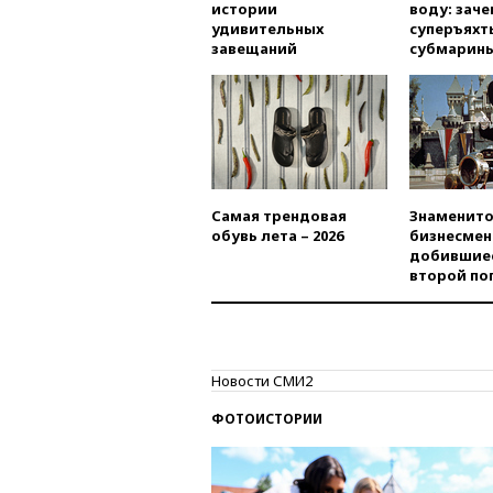
истории
воду: заче
удивительных
суперъяхт
завещаний
субмарин
Самая трендовая
Знаменито
обувь лета – 2026
бизнесмен
добившиес
второй по
Новости СМИ2
ФОТОИСТОРИИ