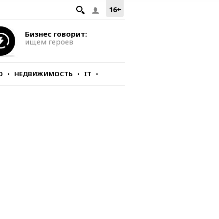
16+
Бизнес говорит:
ищем героев
О
НЕДВИЖИМОСТЬ
IT