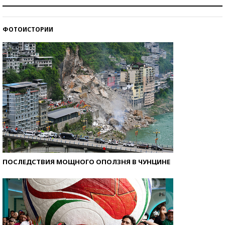
Рекорды ЕГЭ: в каких регионах больше всего
стобалльников?
ФОТОИСТОРИИ
Самые модные пляжи — 2026
ПОСЛЕДСТВИЯ МОЩНОГО ОПОЛЗНЯ В ЧУНЦИНЕ