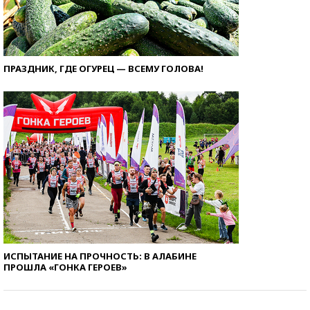
ПРАЗДНИК, ГДЕ ОГУРЕЦ — ВСЕМУ ГОЛОВА!
ИСПЫТАНИЕ НА ПРОЧНОСТЬ: В АЛАБИНЕ
ПРОШЛА «ГОНКА ГЕРОЕВ»