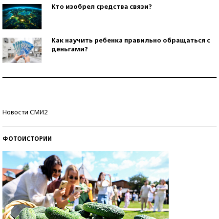
Кто изобрел средства связи?
Как научить ребенка правильно обращаться с
деньгами?
Рекорды ЕГЭ: в каких регионах больше всего
стобалльников?
Самые модные пляжи — 2026
Новости СМИ2
ФОТОИСТОРИИ