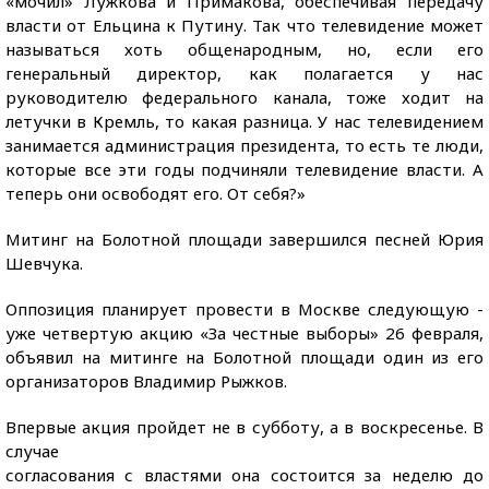
«мочил» Лужкова и Примакова, обеспечивая передачу
власти от Ельцина к Путину. Так что телевидение может
называться хоть общенародным, но, если его
генеральный директор, как полагается у нас
руководителю федерального канала, тоже ходит на
летучки в Кремль, то какая разница. У нас телевидением
занимается администрация президента, то есть те люди,
которые все эти годы подчиняли телевидение власти. А
теперь они освободят его. От себя?»
Митинг на Болотной площади завершился песней Юрия
Шевчука.
Оппозиция планирует провести в Москве следующую -
уже четвертую акцию «За честные выборы» 26 февраля,
объявил на митинге на Болотной площади один из его
организаторов Владимир Рыжков.
Впервые акция пройдет не в субботу, а в воскресенье. В
случае
согласования с властями она состоится за неделю до